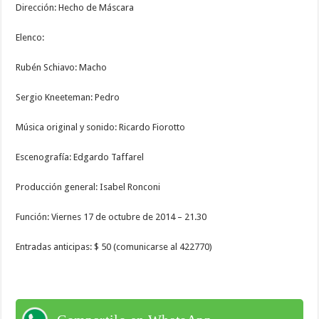
Dirección: Hecho de Máscara
Elenco:
Rubén Schiavo: Macho
Sergio Kneeteman: Pedro
Música original y sonido: Ricardo Fiorotto
Escenografía: Edgardo Taffarel
Producción general: Isabel Ronconi
Función: Viernes 17 de octubre de 2014 – 21.30
Entradas anticipas: $ 50 (comunicarse al 422770)