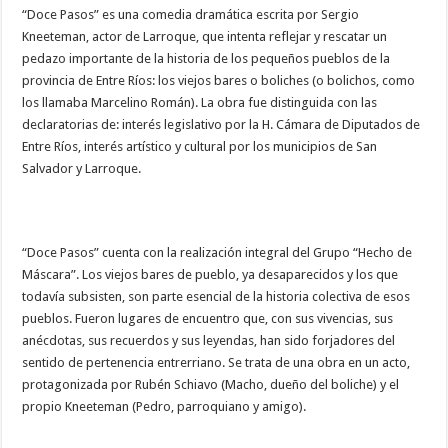
“Doce Pasos” es una comedia dramática escrita por Sergio
Kneeteman, actor de Larroque, que intenta reflejar y rescatar un
pedazo importante de la historia de los pequeños pueblos de la
provincia de Entre Ríos: los viejos bares o boliches (o bolichos, como
los llamaba Marcelino Román). La obra fue distinguida con las
declaratorias de: interés legislativo por la H. Cámara de Diputados de
Entre Ríos, interés artístico y cultural por los municipios de San
Salvador y Larroque.
“Doce Pasos” cuenta con la realización integral del Grupo “Hecho de
Máscara”. Los viejos bares de pueblo, ya desaparecidos y los que
todavía subsisten, son parte esencial de la historia colectiva de esos
pueblos. Fueron lugares de encuentro que, con sus vivencias, sus
anécdotas, sus recuerdos y sus leyendas, han sido forjadores del
sentido de pertenencia entrerriano. Se trata de una obra en un acto,
protagonizada por Rubén Schiavo (Macho, dueño del boliche) y el
propio Kneeteman (Pedro, parroquiano y amigo).