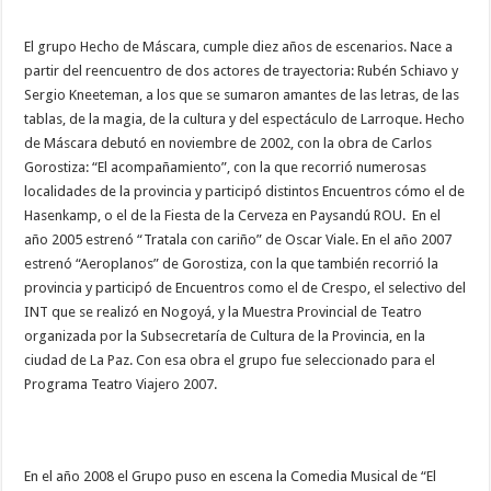
El grupo Hecho de Máscara, cumple diez años de escenarios. Nace a
partir del reencuentro de dos actores de trayectoria: Rubén Schiavo y
Sergio Kneeteman, a los que se sumaron amantes de las letras, de las
tablas, de la magia, de la cultura y del espectáculo de Larroque. Hecho
de Máscara debutó en noviembre de 2002, con la obra de Carlos
Gorostiza: “El acompañamiento”, con la que recorrió numerosas
localidades de la provincia y participó distintos Encuentros cómo el de
Hasenkamp, o el de la Fiesta de la Cerveza en Paysandú ROU. En el
año 2005 estrenó “Tratala con cariño” de Oscar Viale. En el año 2007
estrenó “Aeroplanos” de Gorostiza, con la que también recorrió la
provincia y participó de Encuentros como el de Crespo, el selectivo del
INT que se realizó en Nogoyá, y la Muestra Provincial de Teatro
organizada por la Subsecretaría de Cultura de la Provincia, en la
ciudad de La Paz. Con esa obra el grupo fue seleccionado para el
Programa Teatro Viajero 2007.
En el año 2008 el Grupo puso en escena la Comedia Musical de “El