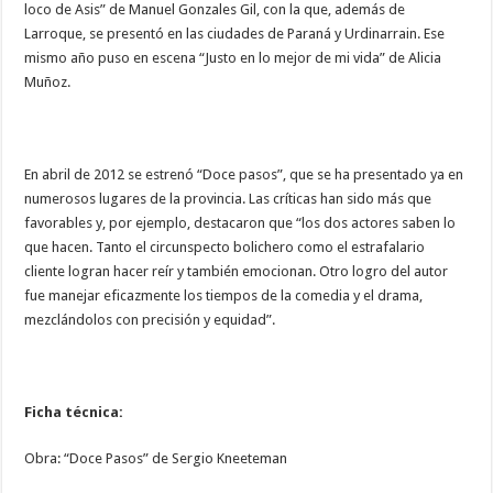
loco de Asis” de Manuel Gonzales Gil, con la que, además de
Larroque, se presentó en las ciudades de Paraná y Urdinarrain. Ese
mismo año puso en escena “Justo en lo mejor de mi vida” de Alicia
Muñoz.
En abril de 2012 se estrenó “Doce pasos”, que se ha presentado ya en
numerosos lugares de la provincia. Las críticas han sido más que
favorables y, por ejemplo, destacaron que “los dos actores saben lo
que hacen. Tanto el circunspecto bolichero como el estrafalario
cliente logran hacer reír y también emocionan. Otro logro del autor
fue manejar eficazmente los tiempos de la comedia y el drama,
mezclándolos con precisión y equidad”.
Ficha técnica:
Obra: “Doce Pasos” de Sergio Kneeteman