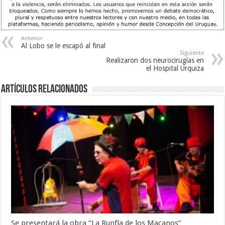
Anterior
Al Lobo se le escapó al final
Siguiente
Realizaron dos neurocirugías en
el Hospital Urquiza
Artículos Relacionados
Se presentará la obra “La Runfla de los Macanos”