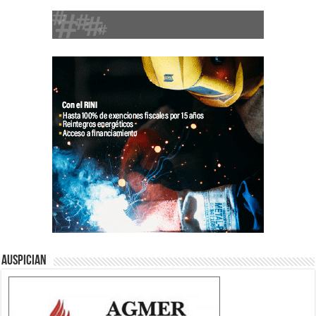
Auspician