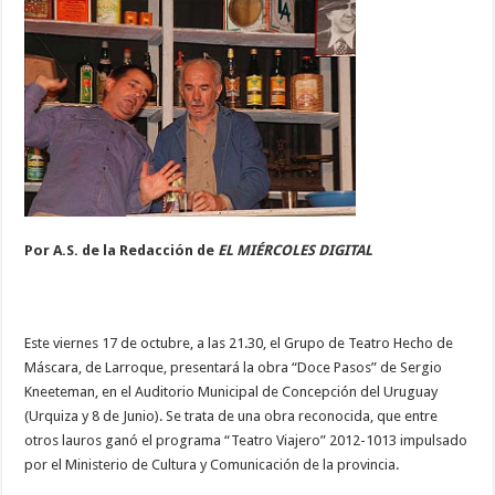
Por A.S. de la Redacción de
EL MIÉRCOLES DIGITAL
Este viernes 17 de octubre, a las 21.30, el Grupo de Teatro Hecho de
Máscara, de Larroque, presentará la obra “Doce Pasos” de Sergio
Kneeteman, en el Auditorio Municipal de Concepción del Uruguay
(Urquiza y 8 de Junio). Se trata de una obra reconocida, que entre
otros lauros ganó el programa “Teatro Viajero” 2012-1013 impulsado
por el Ministerio de Cultura y Comunicación de la provincia.