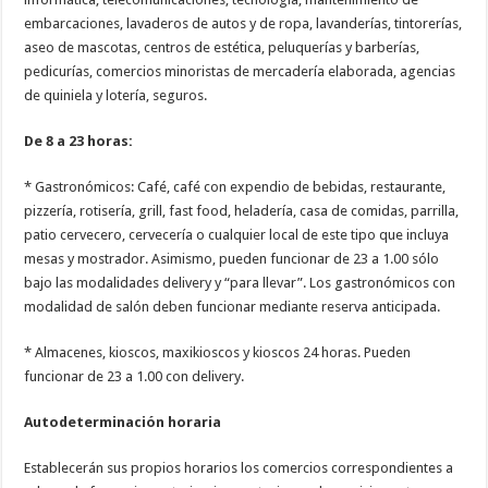
embarcaciones, lavaderos de autos y de ropa, lavanderías, tintorerías,
aseo de mascotas, centros de estética, peluquerías y barberías,
pedicurías, comercios minoristas de mercadería elaborada, agencias
de quiniela y lotería, seguros.
De 8 a 23 horas:
* Gastronómicos: Café, café con expendio de bebidas, restaurante,
pizzería, rotisería, grill, fast food, heladería, casa de comidas, parrilla,
patio cervecero, cervecería o cualquier local de este tipo que incluya
mesas y mostrador. Asimismo, pueden funcionar de 23 a 1.00 sólo
bajo las modalidades delivery y “para llevar”. Los gastronómicos con
modalidad de salón deben funcionar mediante reserva anticipada.
* Almacenes, kioscos, maxikioscos y kioscos 24 horas. Pueden
funcionar de 23 a 1.00 con delivery.
Autodeterminación horaria
Establecerán sus propios horarios los comercios correspondientes a