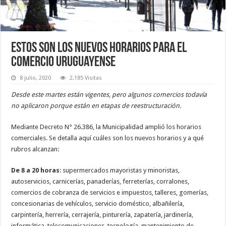
Estos son los nuevos horarios para el
comercio uruguayense
8 julio, 2020
2,185 Visitas
Desde este martes están vigentes, pero algunos comercios todavía
no aplicaron porque están en etapas de reestructuración.
Mediante Decreto N° 26.386, la Municipalidad amplió los horarios
comerciales. Se detalla aquí cuáles son los nuevos horarios y a qué
rubros alcanzan:
De 8 a 20 horas
: supermercados mayoristas y minoristas,
autoservicios, carnicerías, panaderías, ferreterías, corralones,
comercios de cobranza de servicios e impuestos, talleres, gomerías,
concesionarias de vehículos, servicio doméstico, albañilería,
carpintería, herrería, cerrajería, pinturería, zapatería, jardinería,
informática, telecomunicaciones, tecnología, mantenimiento de