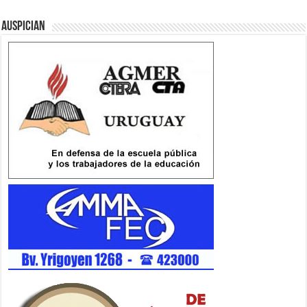
Auspician