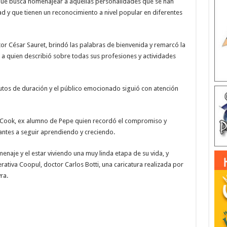
lo que busca homenajear a aquellas personalidades que se han
d y que tienen un reconocimiento a nivel popular en diferentes
tor César Sauret, brindó las palabras de bienvenida y remarcó la
a quien describió sobre todas sus profesiones y actividades
utos de duración y el público emocionado siguió con atención
o Cook, ex alumno de Pepe quien recordó el compromiso y
antes a seguir aprendiendo y creciendo.
aje y el estar viviendo una muy linda etapa de su vida, y
ativa Coopul, doctor Carlos Botti, una caricatura realizada por
ra.