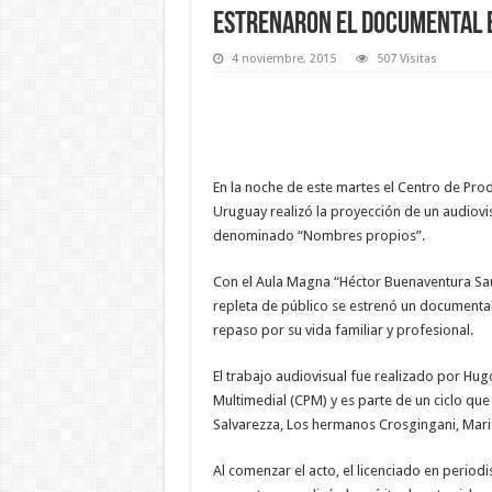
Estrenaron el documental e
4 noviembre, 2015
507 Visitas
En la noche de este martes el Centro de Pro
Uruguay realizó la proyección de un audiovis
denominado “Nombres propios”.
Con el Aula Magna “Héctor Buenaventura Sau
repleta de público se estrenó un documental
repaso por su vida familiar y profesional.
El trabajo audiovisual fue realizado por Hu
Multimedial (CPM) y es parte de un ciclo que 
Salvarezza, Los hermanos Crosgingani, Mario
Al comenzar el acto, el licenciado en period