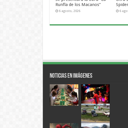
Runfla de los Macanos”
Spide
6 agosto, 2026
6 ago
Noticias en Imágenes