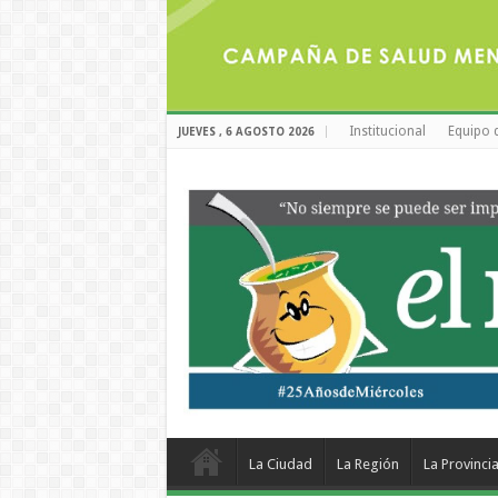
Institucional
Equipo 
JUEVES , 6 AGOSTO 2026
La Ciudad
La Región
La Provinci