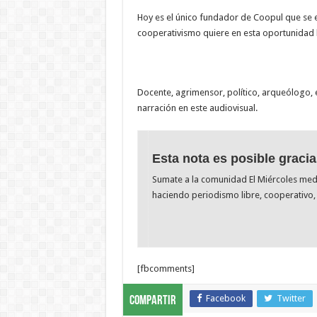
Hoy es el único fundador de Coopul que se 
cooperativismo quiere en esta oportunidad 
Docente, agrimensor, político, arqueólogo, e
narración en este audiovisual.
Esta nota es posible gracia
Sumate a la comunidad El Miércoles me
haciendo periodismo libre, cooperativo, 
[fbcomments]
Facebook
Twitter
Compartir