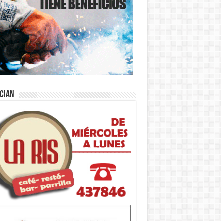
ician