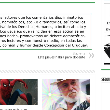
Siguiente
Este jueves habrá paro docente
Segui
semana más con