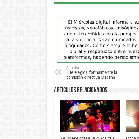
Anterior
Fue elegida formalmente la
comisión directiva Decana
Artículos Relacionados
Se presentará la obra “La
Otra 