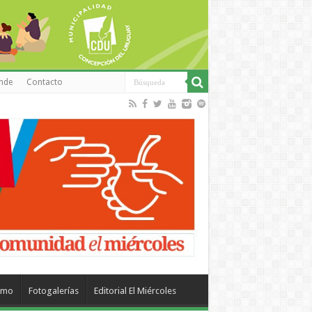
inde
Contacto
smo
Fotogalerías
Editorial El Miércoles