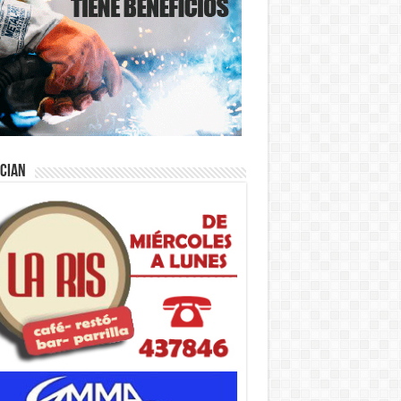
ician