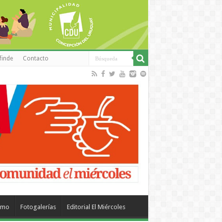
finde
Contacto
smo
Fotogalerías
Editorial El Miércoles