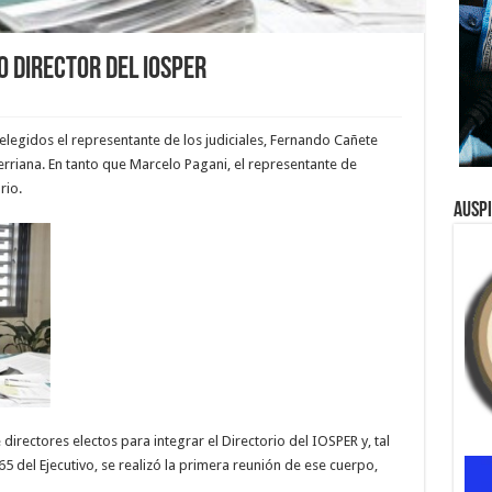
 director del Iosper
 elegidos el representante de los judiciales, Fernando Cañete
erriana. En tanto que Marcelo Pagani, el representante de
rio.
Ausp
directores electos para integrar el Directorio del IOSPER y, tal
5 del Ejecutivo, se realizó la primera reunión de ese cuerpo,