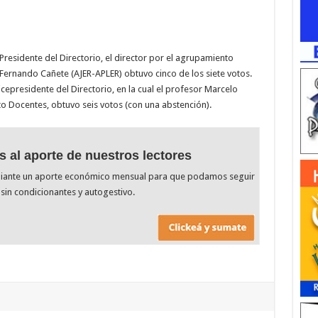
residente del Directorio, el director por el agrupamiento
, Fernando Cañete (AJER-APLER) obtuvo cinco de los siete votos.
icepresidente del Directorio, en la cual el profesor Marcelo
o Docentes, obtuvo seis votos (con una abstención).
s al aporte de nuestros lectores
diante un aporte económico mensual para que podamos seguir
sin condicionantes y autogestivo.