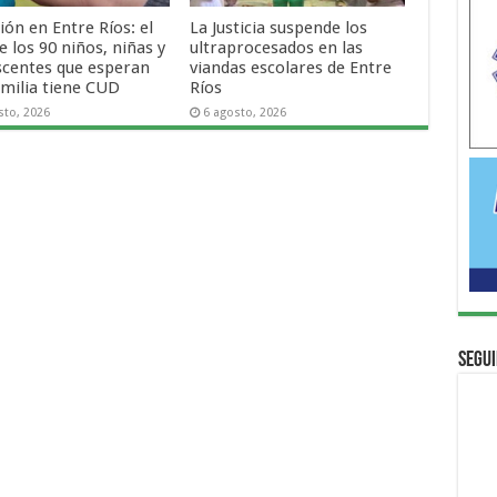
ón en Entre Ríos: el
La Justicia suspende los
 los 90 niños, niñas y
ultraprocesados en las
scentes que esperan
viandas escolares de Entre
amilia tiene CUD
Ríos
sto, 2026
6 agosto, 2026
Segui