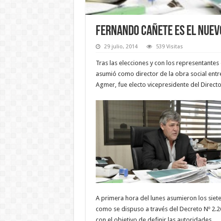
Fernando Cañete es el nuevo
29 julio, 2014
539 Visitas
Tras las elecciones y con los representantes
asumió como director de la obra social entr
Agmer, fue electo vicepresidente del Directo
A primera hora del lunes asumieron los siete 
como se dispuso a través del Decreto Nº 2.26
con el objetivo de definir las autoridades.