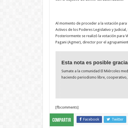
Al momento de proceder a la votación para P
Activos de los Poderes Legislativo y Judicial
Posteriormente se realizó la votación para V
Pagani (Agmer), director por el agrupamient
Esta nota es posible gracia
Sumate a la comunidad El Miércoles me
haciendo periodismo libre, cooperativo, 
[fbcomments]
Facebook
Twitter
Compartir