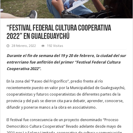
“Festival Federal Cultura Cooperativa
2022” en Gualeguaychú
28 febrero, 2022
192 Visitas
Durante el fin de semana del 19 y 20 de febrero, la ciudad del sur
entrerriano fue anfitrión del primer “Festival Federal Cultura
Cooperativa 2022”.
En la zona del “Paseo del Frigorífico”, predio frente al río
recientemente puesto en valor por la Municipalidad de Gualeguaychú,
cooperativistas y futuros cooperativistas de diferentes partes de la
provincia y del país se dieron cita para debatir, aprender, conocerse,
difundir y ponerse manos a la obra en asociativismo.
El festival fue consecuencia de un proyecto denominado “Proceso
Democrático Cultura Cooperativa” llevado adelante desde mayo de
2021 por La Solapa Limitada, cooperativa de cultura y comunicación.