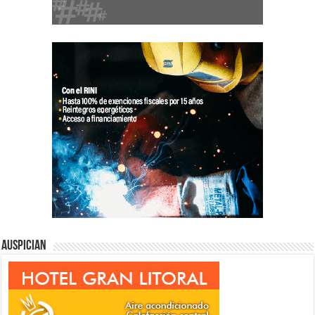
Auspician