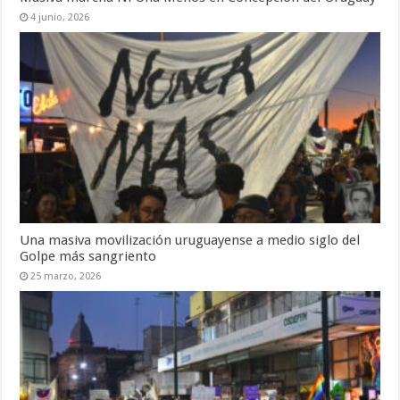
4 junio, 2026
Una masiva movilización uruguayense a medio siglo del
Golpe más sangriento
25 marzo, 2026