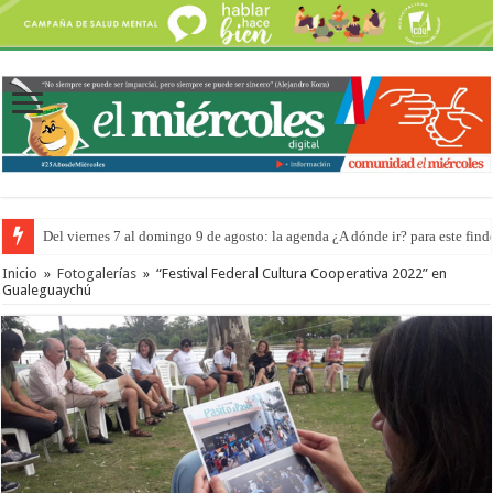
Del viernes 7 al domingo 9 de agosto: la agenda ¿A dónde ir? para este find
Inicio
»
Fotogalerías
»
“Festival Federal Cultura Cooperativa 2022” en
Gualeguaychú