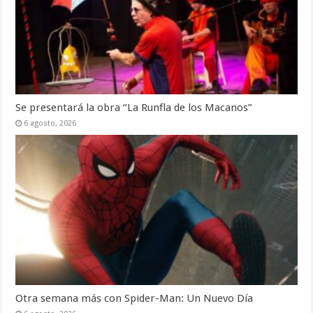
Se presentará la obra “La Runfla de los Macanos”
6 agosto, 2026
Otra semana más con Spider-Man: Un Nuevo Día