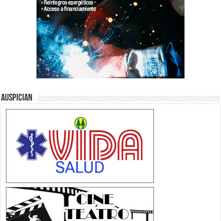
Auspician