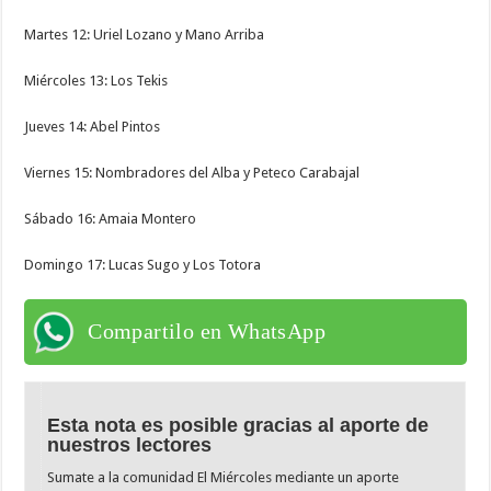
Martes 12: Uriel Lozano y Mano Arriba
Miércoles 13: Los Tekis
Jueves 14: Abel Pintos
Viernes 15: Nombradores del Alba y Peteco Carabajal
Sábado 16: Amaia Montero
Domingo 17: Lucas Sugo y Los Totora
Compartilo en WhatsApp
Esta nota es posible gracias al aporte de
nuestros lectores
Sumate a la comunidad El Miércoles mediante un aporte