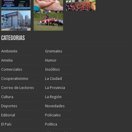
Categorias
Ambiente
Gremiales
Amelia
Humor
Comerciales
Insólitos
Cooperativismo
La Ciudad
Correo de Lectores
La Provincia
Cultura
La Región
Deportes
Novedades
Editorial
Policiales
El País
Política