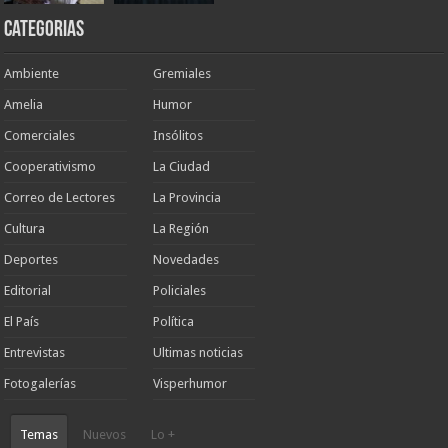
Categorias
Ambiente
Gremiales
Amelia
Humor
Comerciales
Insólitos
Cooperativismo
La Ciudad
Correo de Lectores
La Provincia
Cultura
La Región
Deportes
Novedades
Editorial
Policiales
El País
Política
Entrevistas
Ultimas noticias
Fotogalerías
Visperhumor
Temas
Nuevos
Lo +