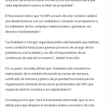
la escena fue la de escriturar los barrios no escriturados para que
cada adjudicatario tuviera su título de propiedad".
El funcionario indicó que "el IAPV a través de este convenio saldará
una deuda histórica con sus ciudadanos: convertir en propietarios a
los habitantes de los complejos habitacionales y garantizar sus
derechos fundamentales".
“La finalidad es otorgar seguridad jurídica del inmueble que habitan,
como condición básica para generar procesos de arraigo de los
pobladores a la localidad y con ello el mejoramiento de las
condiciones de vida de los mismos”, añadió Francolini.
Por su parte, Socolsky afirmó que “mediante este convenio los
matriculados de la entidad efectuarán las tareas de mensura,
certificado de mensura y planos de propiedad horizontal para la
regularización dominial de las obras ya terminadas del IAPV que
requieran darle la escritura a sus adjudicatarios”.
Socolsky precisó que "será el instrumento intermedio que se va a
utilizar para que después el escribano avance y escriture. De esta