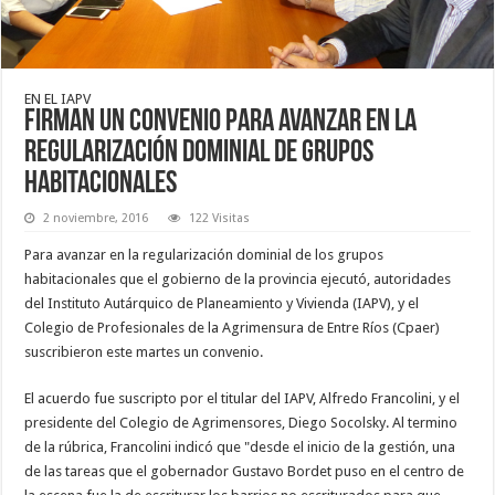
EN EL IAPV
Firman un convenio para avanzar en la
regularización dominial de grupos
habitacionales
2 noviembre, 2016
122 Visitas
Para avanzar en la regularización dominial de los grupos
habitacionales que el gobierno de la provincia ejecutó, autoridades
del Instituto Autárquico de Planeamiento y Vivienda (IAPV), y el
Colegio de Profesionales de
la Agrimensura
de Entre Ríos (Cpaer)
suscribieron este martes un convenio.
El acuerdo fue suscripto por el titular del IAPV, Alfredo Francolini, y el
presidente del Colegio de Agrimensores, Diego Socolsky. Al termino
de la rúbrica, Francolini indicó que "desde el inicio de la gestión, una
de las tareas que el gobernador Gustavo Bordet puso en el centro de