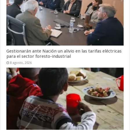
Gestionarán ante Nación un alivio en las tarifas eléctricas
para el sector foresto-industrial
8 agosto, 2026