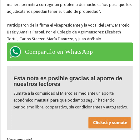
manera permitirá corregir un problema de muchos años para que los
adjudicatarios puedan tener su título de propiedad".
Participaron de la firma el vicepresidente y la vocal del IAPV, Marcelo
Baéz y Amalia Peroni. Por el Colegio de Agrimensores: Elizabeth
Tortul, Carlos Sterzer, María Danuzzo, y Juan Arébalo.
Compartilo en WhatsApp
Esta nota es posible gracias al aporte de
nuestros lectores
Sumate a la comunidad El Miércoles mediante un aporte
económico mensual para que podamos seguir haciendo
periodismo libre, cooperativo, sin condicionantes y autogestivo.
[fbcomments]