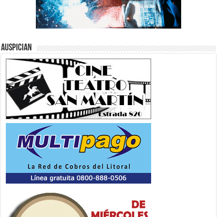
Auspician