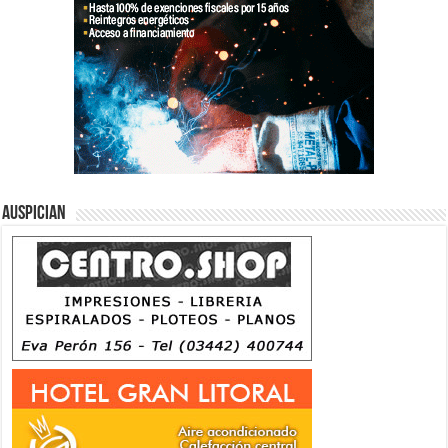
Auspician