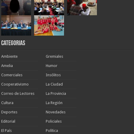
Categorias
Ambiente
Gremiales
Amelia
Humor
Comerciales
Insólitos
Cooperativismo
La Ciudad
Correo de Lectores
La Provincia
Cultura
La Región
Deportes
Novedades
Editorial
Policiales
El País
Política