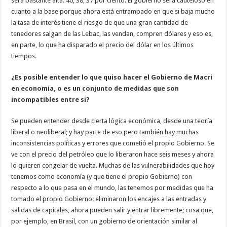
será bastante alta: 40, 38, 37 por ciento. El gobierno será cauteloso en
cuanto a la base porque ahora está entrampado en que si baja mucho
la tasa de interés tiene el riesgo de que una gran cantidad de
tenedores salgan de las Lebac, las vendan, compren dólares y eso es,
en parte, lo que ha disparado el precio del dólar en los últimos
tiempos.
¿Es posible entender lo que quiso hacer el Gobierno de Macri
en economía, o es un conjunto de medidas que son
incompatibles entre sí?
Se pueden entender desde cierta lógica económica, desde una teoría
liberal o neoliberal; y hay parte de eso pero también hay muchas
inconsistencias políticas y errores que cometió el propio Gobierno. Se
ve con el precio del petróleo que lo liberaron hace seis meses y ahora
lo quieren congelar de vuelta. Muchas de las vulnerabilidades que hoy
tenemos como economía (y que tiene el propio Gobierno) con
respecto a lo que pasa en el mundo, las tenemos por medidas que ha
tomado el propio Gobierno: eliminaron los encajes a las entradas y
salidas de capitales, ahora pueden salir y entrar libremente; cosa que,
por ejemplo, en Brasil, con un gobierno de orientación similar al