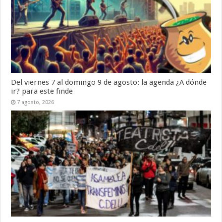
Del viernes 7 al domingo 9 de agosto: la agenda ¿A dónde
ir? para este finde
7 agosto, 2026