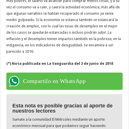
más pobres, el salario va alcanzar para comprar menos cosas, y a su
vez el consumo va a caer, y caerá la actividad económica; más allá de
que algunas variables se habían recuperado el consumo ya venía
medio golpeado. Si la economía se estanca también se estancará la
creación de empleo, con lo cual las tasas de desempleo en el mejor
de los casos se quedarán estancadas o incluso podrán subir. La
inflación y el desempleo tienen impactos también en la pobreza, en la
indigencia, en los indicadores de desigualdad. Se encamina a ser
parecido a 2016.
(*) Nota publicada en La Vanguardia del 3 de junio de 2018
Compartilo en WhatsApp
Esta nota es posible gracias al aporte de
nuestros lectores
Sumate a la comunidad El Miércoles mediante un aporte
económico mensual para que podamos seguir haciendo