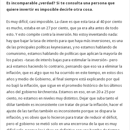
Es incomparable ¿verdad? Si te consulta una persona que
quiere invertir es imposible decirle otra cosa.
Es muy difícil, casi imposible. La clave es que esta tasa al 40 por ciento
es mucho, estaba en un 27 por ciento, que ya era alta antes de todo
esto. Y esto compite contra la inversión. No estoy inventando nada:
hay que bajar la tasa de interés para que haya más inversiones, es una
de las principales políticas keynesianas, y no estamos hablando de
comunismo, estamos hablando de políticas que aplican la mayoría de
los países –tasas de interés bajas para estimular la inversión– pero
acá estamos haciendo lo contrario, pensando que eso va a eliminar la
inflación, que es algo que no ha ocurrido en este tiempo, en estos dos
años y medio de Gobierno, al final siempre está explicando por qué
no bajó la inflación, que sigue en el promedio histórico de los últimos
años del gobierno kirchnerista. Estamos en eso, en un 20 a 25 por
ciento, no estamos en niveles muy distintos. Dejar que suba tanto el
dólar también es inconsistente con tratar de pisar la inflación, hacer el
ajuste de las tarifas también es inconsistente porque se dispara la
inflación, y es obvio que lo hicieron para tratar de reducir el déficit,
pero el gobierno se metió solo en una encerrona de la que es muy