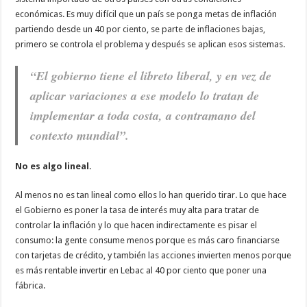
económicas. Es muy difícil que un país se ponga metas de inflación
partiendo desde un 40 por ciento, se parte de inflaciones bajas,
primero se controla el problema y después se aplican esos sistemas.
“El gobierno tiene el libreto liberal, y en vez de
aplicar variaciones a ese modelo lo tratan de
implementar a toda costa, a contramano del
contexto mundial”.
No es algo lineal.
Al menos no es tan lineal como ellos lo han querido tirar. Lo que hace
el Gobierno es poner la tasa de interés muy alta para tratar de
controlar la inflación y lo que hacen indirectamente es pisar el
consumo: la gente consume menos porque es más caro financiarse
con tarjetas de crédito, y también las acciones invierten menos porque
es más rentable invertir en Lebac al 40 por ciento que poner una
fábrica.