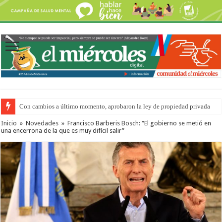
Adopción en Entre Ríos: el 35% de los 90 niños, niñas y adolescentes que 
Inicio
»
Novedades
»
Francisco Barberis Bosch: “El gobierno se metió en
una encerrona de la que es muy difícil salir”