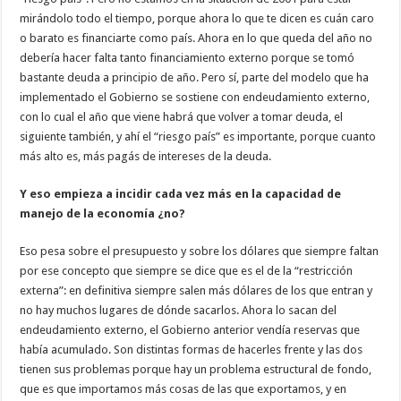
mirándolo todo el tiempo, porque ahora lo que te dicen es cuán caro
o barato es financiarte como país. Ahora en lo que queda del año no
debería hacer falta tanto financiamiento externo porque se tomó
bastante deuda a principio de año. Pero sí, parte del modelo que ha
implementado el Gobierno se sostiene con endeudamiento externo,
con lo cual el año que viene habrá que volver a tomar deuda, el
siguiente también, y ahí el “riesgo país” es importante, porque cuanto
más alto es, más pagás de intereses de la deuda.
Y eso empieza a incidir cada vez más en la capacidad de
manejo de la economía ¿no?
Eso pesa sobre el presupuesto y sobre los dólares que siempre faltan
por ese concepto que siempre se dice que es el de la “restricción
externa”: en definitiva siempre salen más dólares de los que entran y
no hay muchos lugares de dónde sacarlos. Ahora lo sacan del
endeudamiento externo, el Gobierno anterior vendía reservas que
había acumulado. Son distintas formas de hacerles frente y las dos
tienen sus problemas porque hay un problema estructural de fondo,
que es que importamos más cosas de las que exportamos, y en