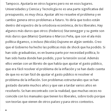
Tampoco. Ajustaría en otros lugares pero no en esos lugares.
Universidades y Ciencia y Tecnología no es una parte significativa del
presupuesto, es muy chica. Ajustar ahí no resuelve el problema y en
cambio genera otros problemas a futuro. Yo diría que todos están
dentro del espectro de la ortodoxia económica, de los liberales. Hay
algunos más duros que otros: (Federico) Sturzenegger y su gente son
más duros que (Mario) Quintana o Marcos Peña, que son el ala más
política digamos, o incluso (Nicolás) Dujovne en algún sentido. Creo
que el Gobierno ha hecho las políticas más de shock que ha podido. Si
han sido gradualistas, es en buena parte por necesidad política, lo
han sido hasta donde han podido, y por la tensión social. Además
ellos venían con un libreto de que había que ajustar el gasto público,
que era fácil resolver el problema de la inflación y se han dado cuenta
de que no es tan fácil de ajustar el gasto público ni resolver el
problema de la inflación. Son problemas estructurales que se han
gestado durante muchos años y que van a tardar varios años en
resolverlo. Se han encontrado con la realidad, que muchas veces no
coincide con los manuales que tienen los liberales, sobre todo porque
son teorías que vienen de otros países y para otros contextos.