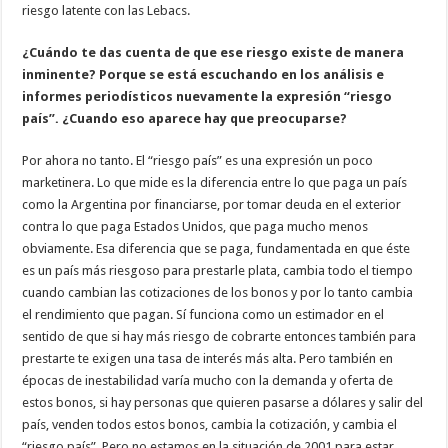
riesgo latente con las Lebacs.
¿Cuándo te das cuenta de que ese riesgo existe de manera
inminente? Porque se está escuchando en los análisis e
informes periodísticos nuevamente la expresión “riesgo
país”. ¿Cuando eso aparece hay que preocuparse?
Por ahora no tanto. El “riesgo país” es una expresión un poco
marketinera. Lo que mide es la diferencia entre lo que paga un país
como la Argentina por financiarse, por tomar deuda en el exterior
contra lo que paga Estados Unidos, que paga mucho menos
obviamente. Esa diferencia que se paga, fundamentada en que éste
es un país más riesgoso para prestarle plata, cambia todo el tiempo
cuando cambian las cotizaciones de los bonos y por lo tanto cambia
el rendimiento que pagan. Sí funciona como un estimador en el
sentido de que si hay más riesgo de cobrarte entonces también para
prestarte te exigen una tasa de interés más alta. Pero también en
épocas de inestabilidad varía mucho con la demanda y oferta de
estos bonos, si hay personas que quieren pasarse a dólares y salir del
país, venden todos estos bonos, cambia la cotización, y cambia el
“riesgo país”. Pero no estamos en la situación de 2001 para estar