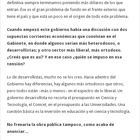
definitiva siempre terminamos poniendo más dólares de los que
entran. Ése es el gran problema de fondo en el frente externo que
tiene el país y que está un poco en el origen de todo este problema.
Cuando empezó este gobierno había una discusión con dos
supuestas corrientes económicas que convivían en el
Gabinete, en donde algunos serían más heterodoxos, o
desarrollistas; y otro sector más liberal, más ortodoxo.
¿Creés que es así? Y en ese caso ¿quién se impuso en esa
tensión?
Lo de desarrollistas, mucho no se los creo. Hacia adentro del
Gobierno hay diferencias, hay algunos más ortodoxos que otros,
pero todos están –más o menos– en el espectro de lo liberal. Un
gobierno desarrollista no recorta el presupuesto en Ciencia y
Tecnología, el Conicet, en el presupuesto a las Universidades. Una
cuestión básica es la inversión en educación y en ciencia y tecnología.
No frenaría la obra pública tampoco, como acaba de
anunciar…