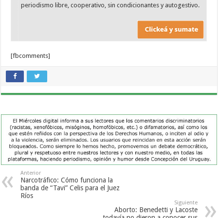
periodismo libre, cooperativo, sin condicionantes y autogestivo.
[fbcomments]
Anterior
Narcotráfico: Cómo funciona la
banda de “Tavi” Celis para el Juez
Ríos
Siguiente
Aborto: Benedetti y Lacoste
todavía no dieron a conocer sus