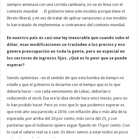
siempre amenaza con una corrida cambiaria, no va en línea con el
contexto mundial . El gobierno tiene este modelo porque tiene el
libreto liberal, y en vez de tratar de aplicar variaciones a ese modelo
lo han tratado de implementar a contramano del contexto mundial.
En nuestro país es casi una ley inexorable que cuando sube el
dólar, esas modificaciones se trasladen a los precios y eso
genera preocupación en toda la gente, pero en especial en
los sectores de ingresos fijos. ¿Qué es lo peor que se puede
esperar?
Siendo optimistas –en el sentido de que esta bomba de tiempo no
estalle y que el gobierno la desarme con el tiempo que es lo que
debería hacer– con cada vencimiento de Lebac, deberían ir
reduciendo el stock. Ésa era la idea desde hace unos meses, pero no
lo han podido hacer. Pero yo creo que lo que podemos esperar es
que este año sea parecido a 2016: con inflación alta o más alta de la
esperada, por arriba del 20 por ciento, más cerca del 25, y con
paritarias que el Gobierno quiere seguir fijando en 15 por ciento. Con
lo cual el salario real va a caer. Es decir: vamos a estar todos un poco