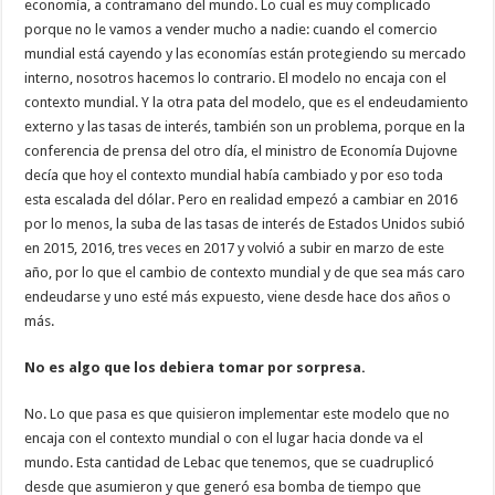
economía, a contramano del mundo. Lo cual es muy complicado
porque no le vamos a vender mucho a nadie: cuando el comercio
mundial está cayendo y las economías están protegiendo su mercado
interno, nosotros hacemos lo contrario. El modelo no encaja con el
contexto mundial. Y la otra pata del modelo, que es el endeudamiento
externo y las tasas de interés, también son un problema, porque en la
conferencia de prensa del otro día, el ministro de Economía Dujovne
decía que hoy el contexto mundial había cambiado y por eso toda
esta escalada del dólar. Pero en realidad empezó a cambiar en 2016
por lo menos, la suba de las tasas de interés de Estados Unidos subió
en 2015, 2016, tres veces en 2017 y volvió a subir en marzo de este
año, por lo que el cambio de contexto mundial y de que sea más caro
endeudarse y uno esté más expuesto, viene desde hace dos años o
más.
No es algo que los debiera tomar por sorpresa.
No. Lo que pasa es que quisieron implementar este modelo que no
encaja con el contexto mundial o con el lugar hacia donde va el
mundo. Esta cantidad de Lebac que tenemos, que se cuadruplicó
desde que asumieron y que generó esa bomba de tiempo que