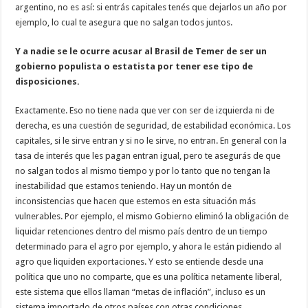
argentino, no es así: si entrás capitales tenés que dejarlos un año por
ejemplo, lo cual te asegura que no salgan todos juntos.
Y a nadie se le ocurre acusar al Brasil de Temer de ser un
gobierno populista o estatista por tener ese tipo de
disposiciones.
Exactamente. Eso no tiene nada que ver con ser de izquierda ni de
derecha, es una cuestión de seguridad, de estabilidad económica. Los
capitales, si le sirve entran y si no le sirve, no entran. En general con la
tasa de interés que les pagan entran igual, pero te asegurás de que
no salgan todos al mismo tiempo y por lo tanto que no tengan la
inestabilidad que estamos teniendo. Hay un montón de
inconsistencias que hacen que estemos en esta situación más
vulnerables. Por ejemplo, el mismo Gobierno eliminó la obligación de
liquidar retenciones dentro del mismo país dentro de un tiempo
determinado para el agro por ejemplo, y ahora le están pidiendo al
agro que liquiden exportaciones. Y esto se entiende desde una
política que uno no comparte, que es una política netamente liberal,
este sistema que ellos llaman “metas de inflación”, incluso es un
sistema importado de otros países con otras condiciones