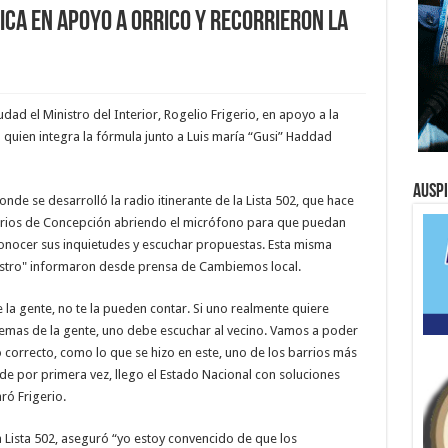
rica en apoyo a Orrico y recorrieron La
dad el Ministro del Interior, Rogelio Frigerio, en apoyo a la
 quien integra la fórmula junto a Luis maría “Gusi” Haddad
Ausp
onde se desarrolló la radio itinerante de la Lista 502, que hace
arrios de Concepción abriendo el micrófono para que puedan
 conocer sus inquietudes y escuchar propuestas. Esta misma
nistro" informaron desde prensa de Cambiemos local.
la gente, no te la pueden contar. Si uno realmente quiere
lemas de la gente, uno debe escuchar al vecino. Vamos a poder
 correcto, como lo que se hizo en este, uno de los barrios más
e por primera vez, llego el Estado Nacional con soluciones
ró Frigerio.
a Lista 502, aseguró “yo estoy convencido de que los