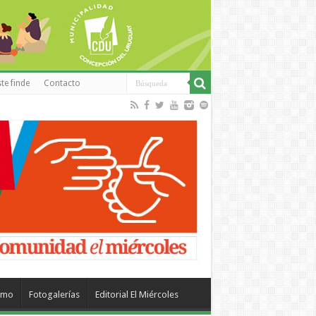
te finde
Contacto
smo
Fotogalerías
Editorial El Miércoles