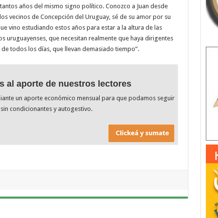
tantos años del mismo signo político. Conozco a Juan desde
los vecinos de Concepción del Uruguay, sé de su amor por su
ue vino estudiando estos años para estar a la altura de las
los uruguayenses, que necesitan realmente que haya dirigentes
 de todos los días, que llevan demasiado tiempo”.
s al aporte de nuestros lectores
diante un aporte económico mensual para que podamos seguir
sin condicionantes y autogestivo.