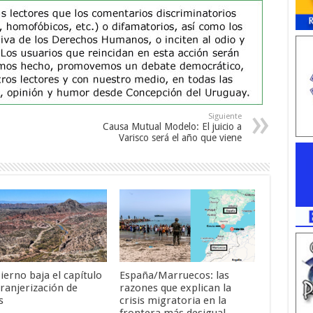
Siguiente
Causa Mutual Modelo: El juicio a
Varisco será el año que viene
ierno baja el capítulo
España/Marruecos: las
tranjerización de
razones que explican la
s
crisis migratoria en la
frontera más desigual