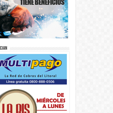
ician