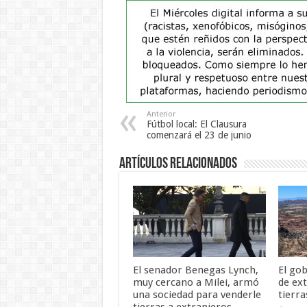
Anterior
Fútbol local: El Clausura
comenzará el 23 de junio
Artículos Relacionados
El senador Benegas Lynch,
El gob
muy cercano a Milei, armó
de ex
una sociedad para venderle
tierra
tierras a extranjeros