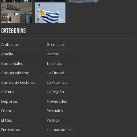
Categorias
Ambiente
Gremiales
Amelia
Humor
Comerciales
Insólitos
Cooperativismo
La Ciudad
Correo de Lectores
La Provincia
Cultura
La Región
Deportes
Novedades
Editorial
Policiales
El País
Política
Entrevistas
Ultimas noticias