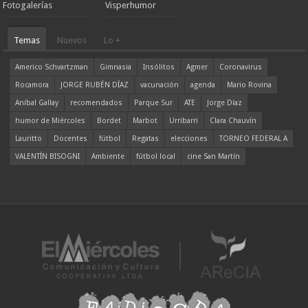
Fotogalerías
Visperhumor
Temas
Nuevos
Lo +
Americo Schvartzman
Gimnasia
Insólitos
Agmer
Coronavirus
Rocamora
JORGE RUBÉN DÍAZ
vacunación
agenda
Mario Rovina
Aníbal Gallay
recomendados
Parque Sur
ATE
Jorge Díaz
humor de Miércoles
Bordet
Marbot
Urribarri
Clara Chauvín
Lauritto
Docentes
fútbol
Regatas
elecciones
TORNEO FEDERAL A
VALENTÍN BISOGNI
Ambiente
fútbol local
cine San Martín