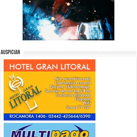
Auspician