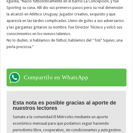
liguista, “Nació futbolísticamente en el barrio La Concepción, y fue
Sporting su cuna. Allí dio sus primeros pasos pero su real dimensión
la alcanzó en Atlético Uruguay. Jugador creativo, exquisito y que
aparecía en las tardes complicadas. Lleno de goles a sus adversarios
y las gargantas gritaron su nombre. Fue Director Técnico y volcó sus
conocimientos en los nuevos talentos.
No lo duden, si hablamos de fútbol, hablamos del "Toti" Squivo, una
perla preciosa.”
Compartilo en WhatsApp
Esta nota es posible gracias al aporte de
nuestros lectores
Sumate a la comunidad El Miércoles mediante un aporte
económico mensual para que podamos seguir haciendo
periodismo libre, cooperativo, sin condicionantes y autogestivo.