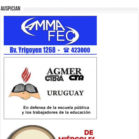
Auspician