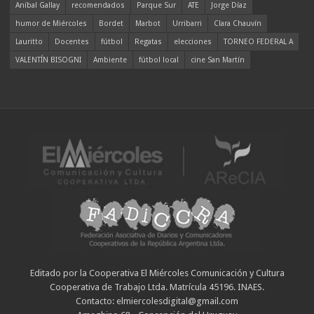
Aníbal Gallay
recomendados
Parque Sur
ATE
Jorge Díaz
humor de Miércoles
Bordet
Marbot
Urribarri
Clara Chauvín
Lauritto
Docentes
fútbol
Regatas
elecciones
TORNEO FEDERAL A
VALENTÍN BISOGNI
Ambiente
fútbol local
cine San Martín
Editado por la Cooperativa El Miércoles Comunicación y Cultura
Cooperativa de Trabajo Ltda. Matrícula 45196. INAES.
Contacto: elmiercolesdigital@gmail.com