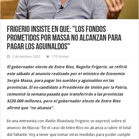
Frigerio insiste en que: "Los fondos
prometidos por Massa no alcanzan para
pagar los aguinaldos"
3 diciembre, 2023
175 Visitas
El gobernador electo de Entre Ríos, Rogelio Frigerio, se refirió
este sábado al anuncio realizado por el ministro de Economía
Sergio Massa, para pagar los sueldos y aguinaldos en las
provincias. El ex-candidato a Presidente de Unión por la Patria,
comunicó la semana pasada que transferirán a las provincias
$230.000 millones, pero el gobernador electo de Entre Ríos
afirmó que “no alcanza”
.
En una entrevista con
Radio Rivadavia
, Frigerio se expresó sobre el
anuncio de Massa: “En el caso de Entre Ríos no alcanza a cubrir el total
del faltante. Voy a tener que tomar otras medidas para poder cumplir