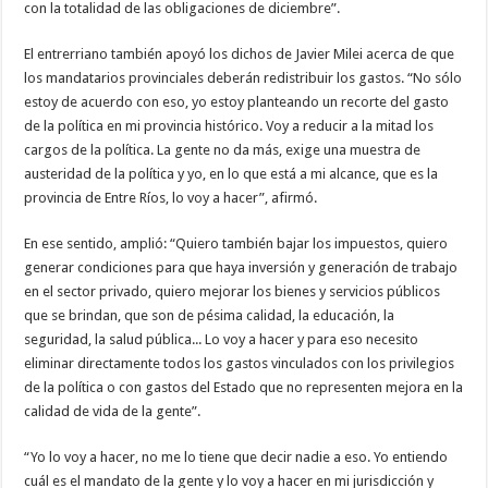
con la totalidad de las obligaciones de diciembre”.
El entrerriano también apoyó los dichos de Javier Milei acerca de que
los mandatarios provinciales deberán redistribuir los gastos. “No sólo
estoy de acuerdo con eso, yo estoy planteando un recorte del gasto
de la política en mi provincia histórico. Voy a reducir a la mitad los
cargos de la política. La gente no da más, exige una muestra de
austeridad de la política y yo, en lo que está a mi alcance, que es la
provincia de Entre Ríos, lo voy a hacer”, afirmó.
En ese sentido, amplió: “Quiero también bajar los impuestos, quiero
generar condiciones para que haya inversión y generación de trabajo
en el sector privado, quiero mejorar los bienes y servicios públicos
que se brindan, que son de pésima calidad, la educación, la
seguridad, la salud pública... Lo voy a hacer y para eso necesito
eliminar directamente todos los gastos vinculados con los privilegios
de la política o con gastos del Estado que no representen mejora en la
calidad de vida de la gente”.
“Yo lo voy a hacer, no me lo tiene que decir nadie a eso. Yo entiendo
cuál es el mandato de la gente y lo voy a hacer en mi jurisdicción y