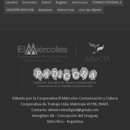
Lauritto
Docentes
fútbol
Regatas
elecciones
TORNEO FEDERAL A
VALENTÍN BISOGNI
Ambiente
fútbol local
cine San Martín
Editado por la Cooperativa El Miércoles Comunicación y Cultura
Cooperativa de Trabajo Ltda. Matrícula 45196. INAES.
Contacto: elmiercolesdigital@gmail.com
Ameghino 68 - Concepción del Uruguay
Entre Ríos - Argentina