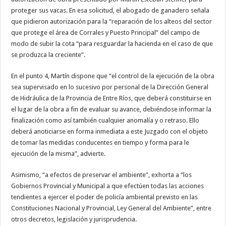
proteger sus vacas. En esa solicitud, el abogado de ganadero señala
que pidieron autorización para la “reparación de los alteos del sector
que protege el área de Corrales y Puesto Principal” del campo de
modo de subir la cota “para resguardar la hacienda en el caso de que
se produzca la creciente”.
En el punto 4, Martín dispone que “el control de la ejecución de la obra
sea supervisado en lo sucesivo por personal de la Dirección General
de Hidráulica de la Provincia de Entre Ríos, que deberá constituirse en
el lugar de la obra a fin de evaluar su avance, debiéndose informar la
finalización como así también cualquier anomalía y o retraso. Ello
deberá anoticiarse en forma inmediata a este Juzgado con el objeto
de tomar las medidas conducentes en tiempo y forma para le
ejecución de la misma”, advierte.
Asimismo, “a efectos de preservar el ambiente”, exhorta a “los
Gobiernos Provincial y Municipal a que efectúen todas las acciones
tendientes a ejercer el poder de policía ambiental previsto en las
Constituciones Nacional y Provincial, Ley General del Ambiente”, entre
otros decretos, legislación y jurisprudencia.