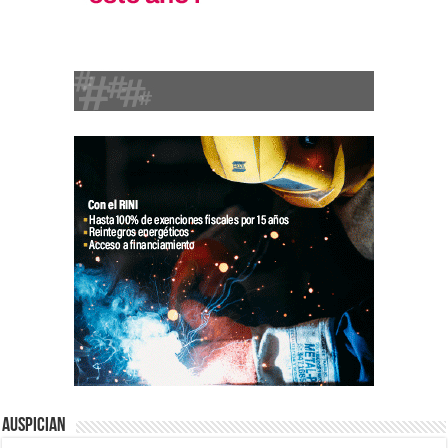
Auspician