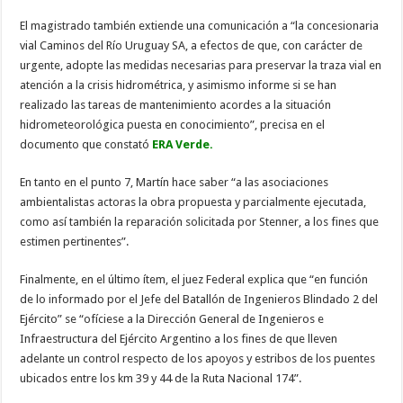
El magistrado también extiende una comunicación a “la concesionaria
vial Caminos del Río Uruguay SA, a efectos de que, con carácter de
urgente, adopte las medidas necesarias para preservar la traza vial en
atención a la crisis hidrométrica, y asimismo informe si se han
realizado las tareas de mantenimiento acordes a la situación
hidrometeorológica puesta en conocimiento”, precisa en el
documento que constató
ERA Verde.
En tanto en el punto 7, Martín hace saber “a las asociaciones
ambientalistas actoras la obra propuesta y parcialmente ejecutada,
como así también la reparación solicitada por Stenner, a los fines que
estimen pertinentes”.
Finalmente, en el último ítem, el juez Federal explica que “en función
de lo informado por el Jefe del Batallón de Ingenieros Blindado 2 del
Ejército” se “ofíciese a la Dirección General de Ingenieros e
Infraestructura del Ejército Argentino a los fines de que lleven
adelante un control respecto de los apoyos y estribos de los puentes
ubicados entre los km 39 y 44 de la Ruta Nacional 174”.