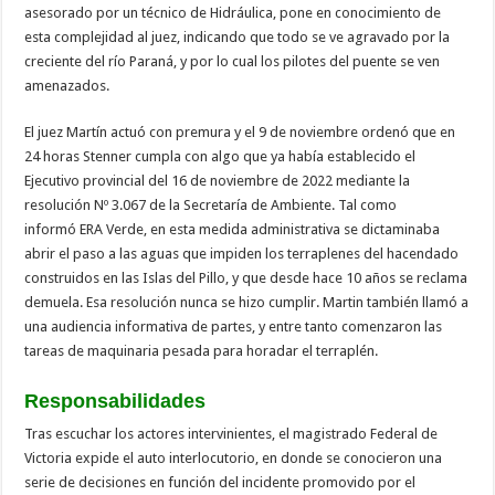
asesorado por un técnico de Hidráulica, pone en conocimiento de
esta complejidad al juez, indicando que todo se ve agravado por la
creciente del río Paraná, y por lo cual los pilotes del puente se ven
amenazados.
El juez Martín actuó con premura y el 9 de noviembre ordenó que en
24 horas Stenner cumpla con algo que ya había establecido el
Ejecutivo provincial del 16 de noviembre de 2022 mediante la
resolución Nº 3.067 de la Secretaría de Ambiente. Tal como
informó ERA Verde, en esta medida administrativa se dictaminaba
abrir el paso a las aguas que impiden los terraplenes del hacendado
construidos en las Islas del Pillo, y que desde hace 10 años se reclama
demuela. Esa resolución nunca se hizo cumplir. Martin también llamó a
una audiencia informativa de partes, y entre tanto comenzaron las
tareas de maquinaria pesada para horadar el terraplén.
Responsabilidades
Tras escuchar los actores intervinientes, el magistrado Federal de
Victoria expide el auto interlocutorio, en donde se conocieron una
serie de decisiones en función del incidente promovido por el