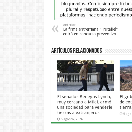
Anterior
La firma entrerriana "Frutafiel"
entró en concurso preventivo
Artículos Relacionados
El senador Benegas Lynch,
El gob
muy cercano a Milei, armó
de ex
una sociedad para venderle
tierra
tierras a extranjeros
5 ago
5 agosto, 2026