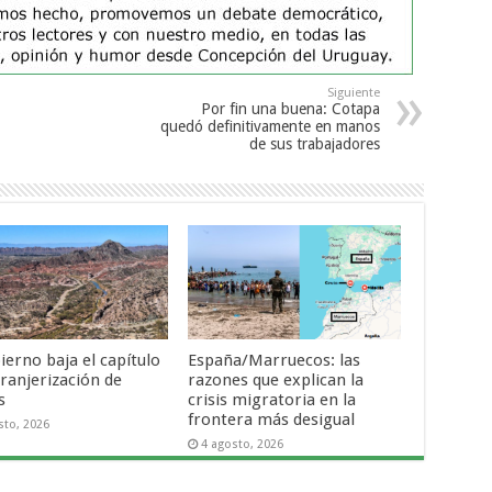
Siguiente
Por fin una buena: Cotapa
quedó definitivamente en manos
de sus trabajadores
ierno baja el capítulo
España/Marruecos: las
tranjerización de
razones que explican la
s
crisis migratoria en la
frontera más desigual
sto, 2026
4 agosto, 2026