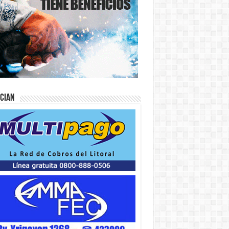
ician