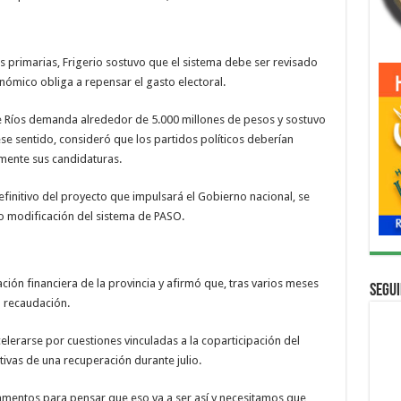
s primarias, Frigerio sostuvo que el sistema debe ser revisado
nómico obliga a repensar el gasto electoral.
e Ríos demanda alrededor de 5.000 millones de pesos y sostuvo
se sentido, consideró que los partidos políticos deberían
amente sus candidaturas.
finitivo del proyecto que impulsará el Gobierno nacional, se
o modificación del sistema de PASO.
uación financiera de la provincia y afirmó que, tras varios meses
Segui
 recaudación.
elerarse por cuestiones vinculadas a la coparticipación del
ivas de una recuperación durante julio.
amentos para pensar que eso va a ser así y necesitamos que