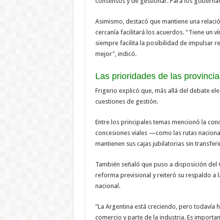
consensos y de gestionar. Para los goberna
Asimismo, destacó que mantiene una relació
cercanía facilitará los acuerdos. "Tiene un 
siempre facilita la posibilidad de impulsar 
mejor", indicó.
Las prioridades de las provincia
Frigerio explicó que, más allá del debate ele
cuestiones de gestión.
Entre los principales temas mencionó la conc
concesiones viales —como las rutas naciona
mantienen sus cajas jubilatorias sin transferi
También señaló que puso a disposición del G
reforma previsional y reiteró su respaldo a 
nacional.
"La Argentina está creciendo, pero todavía h
comercio y parte de la industria. Es importa