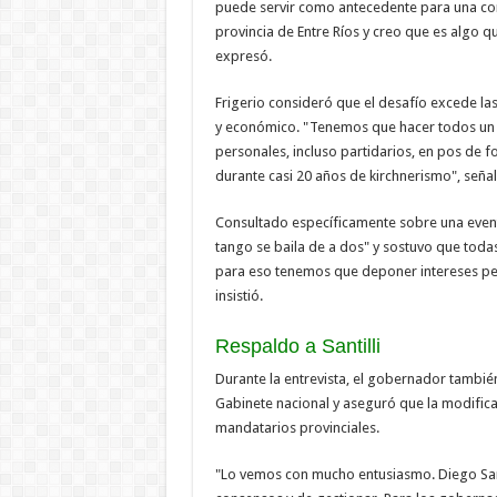
puede servir como antecedente para una con
provincia de Entre Ríos y creo que es algo qu
expresó.
Frigerio consideró que el desafío excede la
y económico. "Tenemos que hacer todos un e
personales, incluso partidarios, en pos de f
durante casi 20 años de kirchnerismo", señal
Consultado específicamente sobre una eventu
tango se baila de a dos" y sostuvo que todas
para eso tenemos que deponer intereses per
insistió.
Respaldo a Santilli
Durante la entrevista, el gobernador también
Gabinete nacional y aseguró que la modificac
mandatarios provinciales.
"Lo vemos con mucho entusiasmo. Diego Sant