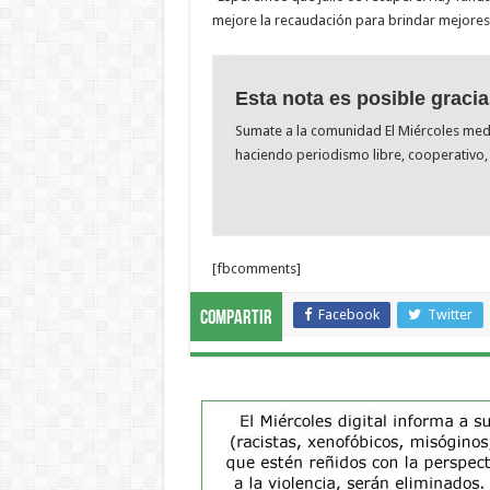
mejore la recaudación para brindar mejores b
Esta nota es posible gracia
Sumate a la comunidad El Miércoles me
haciendo periodismo libre, cooperativo, 
[fbcomments]
Facebook
Twitter
Compartir