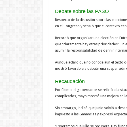
Debate sobre las PASO
Respecto de la discusión sobre las eleccione
en el Congreso y señaló que el contexto eco
Recordó que organizar una elección en Entr
que "claramente hay otras prioridades". En e
asumir la responsabilidad de definir intern
Aunque aclaró que no conoce aún el texto de
mostró favorable a debatir una suspensión 
Recaudación
Por último, el gobernador se refirió a la sit
complicados, mayo mostró una mejora en la
Sin embargo, indicó que junio volvió a desac
impuesto a las Ganancias y expresó expectat
"Esperemos que julio se recupere. Hay fund