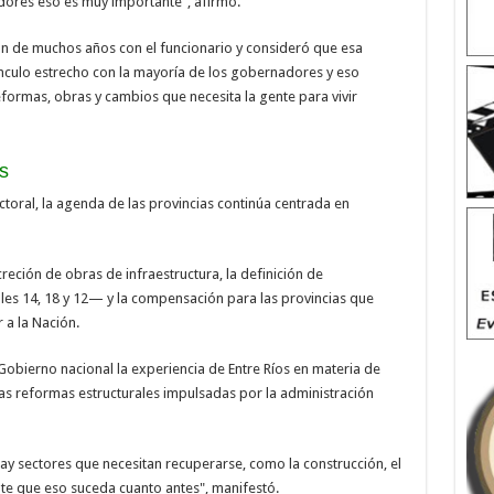
dores eso es muy importante", afirmó.
n de muchos años con el funcionario y consideró que esa
vínculo estrecho con la mayoría de los gobernadores y eso
reformas, obras y cambios que necesita la gente para vivir
s
ctoral, la agenda de las provincias continúa centrada en
reción de obras de infraestructura, la definición de
les 14, 18 y 12— y la compensación para las provincias que
r a la Nación.
obierno nacional la experiencia de Entre Ríos en materia de
las reformas estructurales impulsadas por la administración
ay sectores que necesitan recuperarse, como la construcción, el
nte que eso suceda cuanto antes", manifestó.