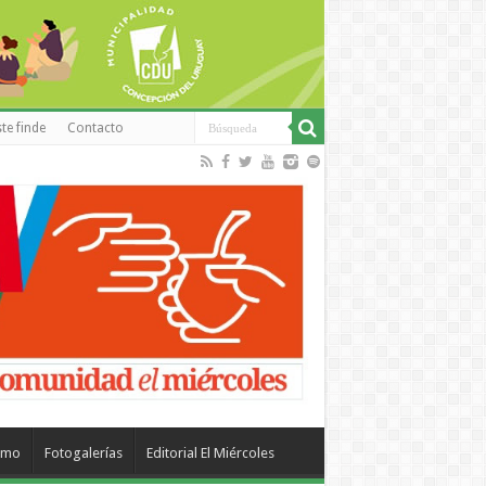
te finde
Contacto
smo
Fotogalerías
Editorial El Miércoles