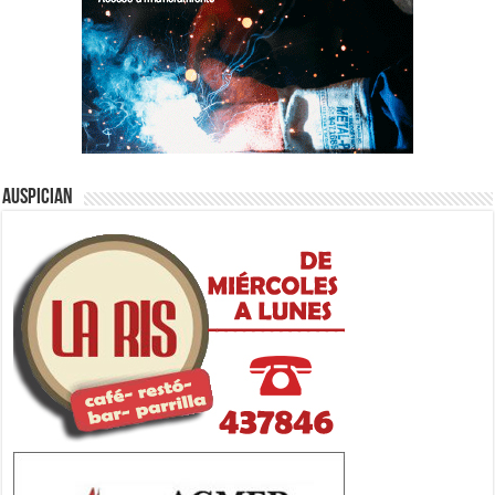
Auspician