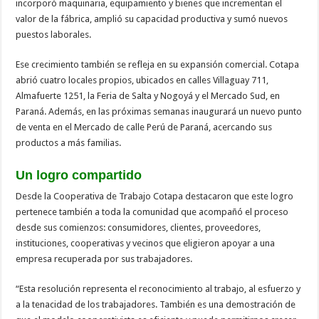
incorporó maquinaria, equipamiento y bienes que incrementan el
valor de la fábrica, amplió su capacidad productiva y sumó nuevos
puestos laborales.
Ese crecimiento también se refleja en su expansión comercial. Cotapa
abrió cuatro locales propios, ubicados en calles Villaguay 711,
Almafuerte 1251, la Feria de Salta y Nogoyá y el Mercado Sud, en
Paraná. Además, en las próximas semanas inaugurará un nuevo punto
de venta en el Mercado de calle Perú de Paraná, acercando sus
productos a más familias.
Un logro compartido
Desde la Cooperativa de Trabajo Cotapa destacaron que este logro
pertenece también a toda la comunidad que acompañó el proceso
desde sus comienzos: consumidores, clientes, proveedores,
instituciones, cooperativas y vecinos que eligieron apoyar a una
empresa recuperada por sus trabajadores.
“Esta resolución representa el reconocimiento al trabajo, al esfuerzo y
a la tenacidad de los trabajadores. También es una demostración de