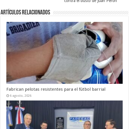
contra el busto de Juan Perón
Artículos Relacionados
Fabrican pelotas resistentes para el fútbol barrial
6 agosto, 2026