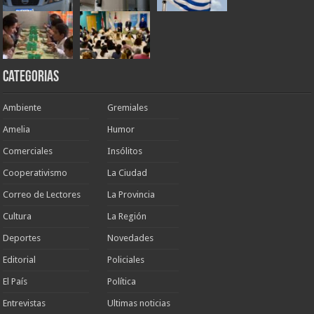
Categorias
Ambiente
Gremiales
Amelia
Humor
Comerciales
Insólitos
Cooperativismo
La Ciudad
Correo de Lectores
La Provincia
Cultura
La Región
Deportes
Novedades
Editorial
Policiales
El País
Política
Entrevistas
Ultimas noticias