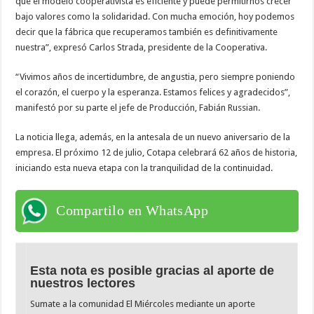
que el modelo cooperativista es eficiente y puede permitirnos crecer
bajo valores como la solidaridad. Con mucha emoción, hoy podemos
decir que la fábrica que recuperamos también es definitivamente
nuestra”, expresó Carlos Strada, presidente de la Cooperativa.
“Vivimos años de incertidumbre, de angustia, pero siempre poniendo
el corazón, el cuerpo y la esperanza. Estamos felices y agradecidos”,
manifestó por su parte el jefe de Producción, Fabián Russian.
La noticia llega, además, en la antesala de un nuevo aniversario de la
empresa. El próximo 12 de julio, Cotapa celebrará 62 años de historia,
iniciando esta nueva etapa con la tranquilidad de la continuidad.
Compartilo en WhatsApp
Esta nota es posible gracias al aporte de
nuestros lectores
Sumate a la comunidad El Miércoles mediante un aporte