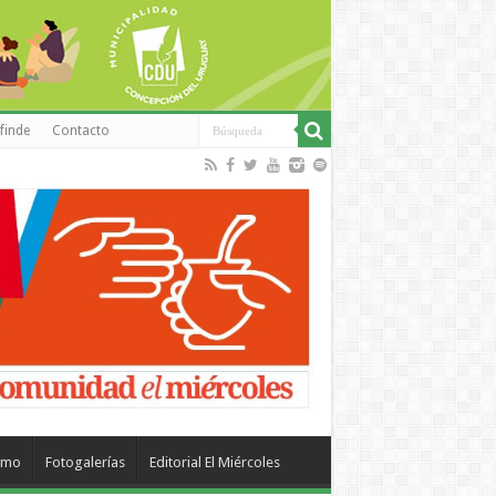
finde
Contacto
smo
Fotogalerías
Editorial El Miércoles