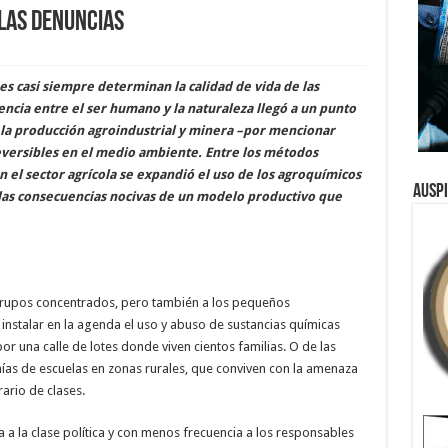
las denuncias
es casi siempre determinan la calidad de vida de las
ncia entre el ser humano y la naturaleza llegó a un punto
 la producción agroindustrial y minera –por mencionar
versibles en el medio ambiente. Entre los métodos
n el sector agrícola se expandió el uso de los agroquímicos
Ausp
 las consecuencias nocivas de un modelo productivo que
 grupos concentrados, pero también a los pequeños
instalar en la agenda el uso y abuso de sustancias químicas
una calle de lotes donde viven cientos familias. O de las
ías de escuelas en zonas rurales, que conviven con la amenaza
ario de clases.
 a la clase política y con menos frecuencia a los responsables