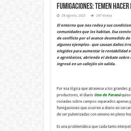
Fumigaciones: temen hacer 
28 agosto, 2023
247 Visitas
El entorno que nos rodea y sus condicion
comunidades que los habitan. Esa convive
de conflicto por el avance desmedido de
algunos ejemplos– que causan daños irre
elegidos para aumentar la rentabilidad e
o agrotóxicos, abriendo el debate sobre
ingresó en un callejón sin salida.
Por esa lógica que atraviesa a los grandes
productores, el diario
Uno de Paraná
quiso 
rociadas sobre campos separados apenas por 
fumigaciones que ocurren a diario en cercan
de ser pulverizadas con veneno en pleno hor
Es una problemática que cada tanto interpela