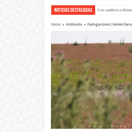
Noticias Destacadas
Con cambios a último
Inicio
»
Ambiente
»
Fumigaciones: temen hacer