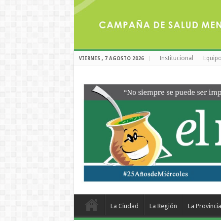
Institucional
Equipo
VIERNES , 7 AGOSTO 2026
La Ciudad
La Región
La Provinci