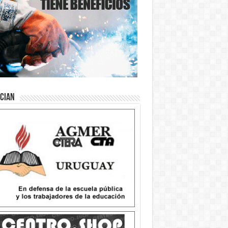
ician