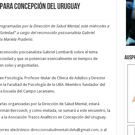
 para Concepción del Uruguay
 programadas por la Dirección de Salud Mental, este miércoles a
y Soledad” a cargo del reconocido psicoanalista Gabriel
a Mariela Praderio.
 reconocido psicoanalista Gabriel Lombardi sobre el tema
Ausp
ociedad y que se potencian esencialmente en tiempos de
n solas y angustiadas.
 Psicología. Profesor titular de Clínica de Adultos y Director
 en la Facultad de Psicología de la UBA. Miembro fundador del
e la Escuela del Campo Lacaniano.
arlas organizadas por la Dirección de Salud Mental, estará
Germán Bercovich, y como invitada, se sumará a este encuentro, la
 a la Asociación Trazos Analíticos en Concepción del Uruguay.
correo electrónico
direccionsaludmentalcdelu@gmail.com
, o al