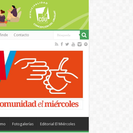
finde
Contacto
smo
Fotogalerías
Editorial El Miércoles