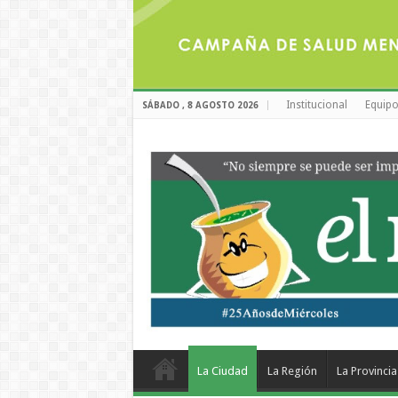
Institucional
Equipo
SÁBADO , 8 AGOSTO 2026
La Ciudad
La Región
La Provincia