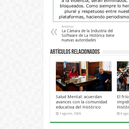
Anterior
La Cámara de la Industria del
Software de La Histórica tiene
nuevas autoridades
Artículos Relacionados
Salud Mental: acuerdan
El frí
avances con la comunidad
impid
educativa del Histórico
Histó
7 agosto, 2026
6 ago