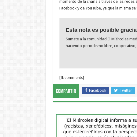
momento de la charla a través de las redes 
Facebook y de YouTube, ya que la misma se tr
Esta nota es posible gracia
Sumate a la comunidad El Miércoles me
haciendo periodismo libre, cooperativo, 
[fbcomments]
Facebook
Twitter
Compartir