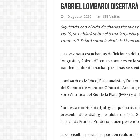
Gabriel Lombardi disertará
10 agosto, 2020
656 Visitas
Siguiendo con el ciclo de charlas virtuales
las 19, se hablará sobre el tema “Angustia 
Lombardi. Estará como invitada la Licenciad
Esta vez para escuchar las definiciones del
“Angustia y Soledad” temas comunes en la s
pandemia, donde muchas personas se siente
Lombardi es Médico, Psicoanalista y Doctor en
del Servicio de Atención Clínica de Adultos,
Foro Analítico del Río de la Plata (FARP) y d
Para esta oportunidad, al igual que otras ch
presentando el diálogo, el titular del área 
licenciada Mariela Praderio, quien pertenece
Las consultas previas se pueden realizar al 