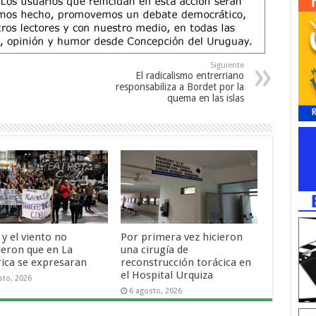
Siguiente
El radicalismo entrerriano
responsabiliza a Bordet por la
quema en las islas
o y el viento no
Por primera vez hicieron
ieron que en La
una cirugía de
rica se expresaran
reconstrucción torácica en
el Hospital Urquiza
sto, 2026
6 agosto, 2026