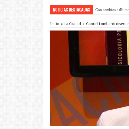
Noticias Destacadas
Con cambios a último
Inicio
»
La Ciudad
»
Gabriel Lombardi diserta