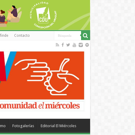
finde
Contacto
smo
Fotogalerías
Editorial El Miércoles