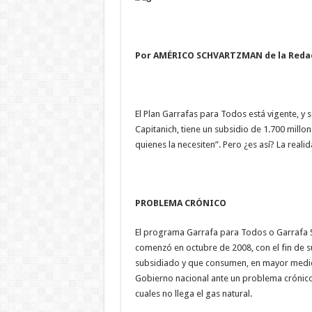
Por AMÉRICO SCHVARTZMAN de la Reda
El Plan Garrafas para Todos está vigente, y 
Capitanich, tiene un subsidio de 1.700 millo
quienes la necesiten”. Pero ¿es así? La reali
PROBLEMA CRÓNICO
El programa Garrafa para Todos o Garrafa S
comenzó en octubre de 2008, con el fin de s
subsidiado y que consumen, en mayor medida
Gobierno nacional ante un problema crónico 
cuales no llega el gas natural.