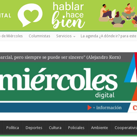
 de Miércoles
Columnistas
Servicios
La agenda ¿A dónde ir? para este 
Política
Deportes
Cultura
Policiales
Ambiente
Cooperativi