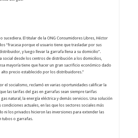
o sucediera. El titular de la ONG Consumidores Libres, Héctor
dos “fracasa porque el usuario tiene que trasladar por sus
istribuidor, y luego llevar la garrafa llena a su domicilio”.
 social desde los centros de distribución a los domicilios,
nsa mayoría tiene que hacer un gran sacrificio económico dado
 alto precio establecido por los distribuidores.”
 el socialismo, reclamó en varias oportunidades calificar la
ue las tarifas del gas en garrafas sean siempre tarifas
gas natural, la energía eléctrica y demás servicios. Una solución
 condiciones actuales, en las que los sectores sociales más
do ni los privados hicieron las inversiones para extender las
 tubos o garrafas.