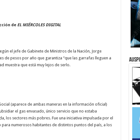
cción de
EL MIÉRCOLES DIGITAL
según el jefe de Gabinete de Ministros de la Nación, Jorge
nes de pesos por año que garantiza “que las garrafas lleguen a
Ausp
dad muestra que está muy lejos de serlo.
ocial (aparece de ambas maneras en la información oficial)
ubsidiar el gas envasado, único servicio que no estaba
, los sectores más pobres. Fue una iniciativa impulsada por el
para numerosos habitantes de distintos puntos del país, a los