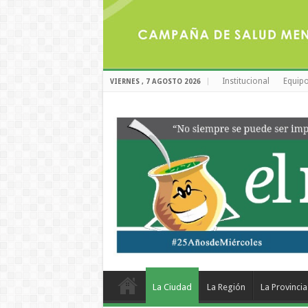
Institucional
Equipo
VIERNES , 7 AGOSTO 2026
La Ciudad
La Región
La Provincia