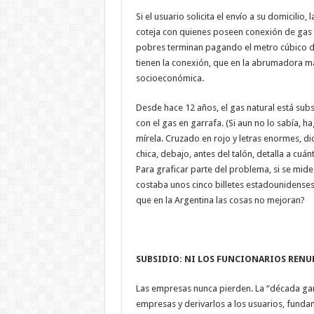
Si el usuario solicita el envío a su domicilio,
coteja con quienes poseen conexión de gas n
pobres terminan pagando el metro cúbico de
tienen la conexión, que en la abrumadora m
socioeconómica.
Desde hace 12 años, el gas natural está subs
con el gas en garrafa. (Si aun no lo sabía, ha
mírela. Cruzado en rojo y letras enormes, di
chica, debajo, antes del talón, detalla a cuán
Para graficar parte del problema, si se mide 
costaba unos cinco billetes estadounidenses.
que en la Argentina las cosas no mejoran?
SUBSIDIO: NI LOS FUNCIONARIOS REN
Las empresas nunca pierden. La “década gana
empresas y derivarlos a los usuarios, fundam