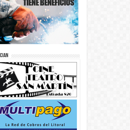
ician