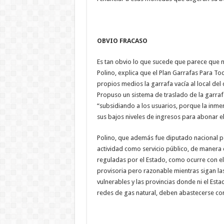
OBVIO FRACASO
Es tan obvio lo que sucede que parece que n
Polino, explica que el Plan Garrafas Para To
propios medios la garrafa vacía al local del d
Propuso un sistema de traslado de la garrafa
“subsidiando a los usuarios, porque la inme
sus bajos niveles de ingresos para abonar el
Polino, que además fue diputado nacional por
actividad como servicio público, de manera q
reguladas por el Estado, como ocurre con el 
provisoria pero razonable mientras sigan las
vulnerables y las provincias donde ni el Esta
redes de gas natural, deben abastecerse con