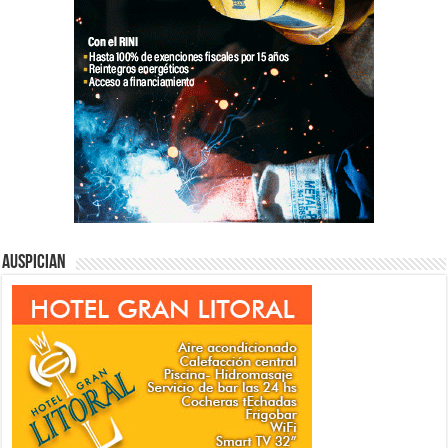
Auspician