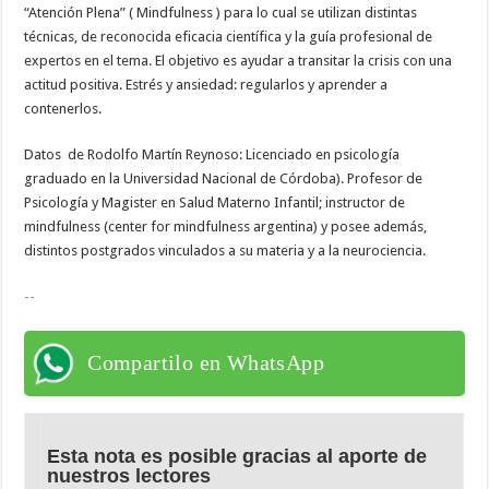
“Atención Plena” ( Mindfulness ) para lo cual se utilizan distintas
técnicas, de reconocida eficacia científica y la guía profesional de
expertos en el tema. El objetivo es ayudar a transitar la crisis con una
actitud positiva. Estrés y ansiedad: regularlos y aprender a
contenerlos.
Datos de Rodolfo Martín Reynoso: Licenciado en psicología
graduado en la Universidad Nacional de Córdoba). Profesor de
Psicología y Magister en Salud Materno Infantil; instructor de
mindfulness (center for mindfulness argentina) y posee además,
distintos postgrados vinculados a su materia y a la neurociencia.
--
Compartilo en WhatsApp
Esta nota es posible gracias al aporte de
nuestros lectores