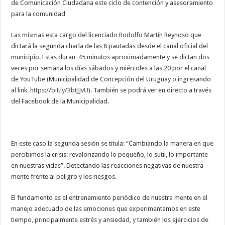
de Comunicación Ciudadana este ciclo de contención y asesoramiento
para la comunidad
Las mismas esta cargo del licenciado Rodolfo Martín Reynoso que
dictará la segunda charla de las 8 pautadas desde el canal oficial del
municipio. Estas duran 45 minutos aproximadamente y se dictan dos
veces por semana los días sábados y miércoles a las 20 por el canal
de YouTube (Municipalidad de Concepción del Uruguay o ingresando
al link.
https://bit.ly/3btJJvU
). También se podrá ver en directo a través
del Facebook de la Municipalidad.
En este caso la segunda sesión se titula: “Cambiando la manera en que
percibimos la crisis: revalorizando lo pequeño, lo sutil, lo importante
en nuestras vidas”. Detectando las reacciones negativas de nuestra
mente frente al peligro y los riesgos.
El fundamento es el entrenamiento periódico de nuestra mente en el
manejo adecuado de las emociones que experimentamos en este
tiempo, principalmente estrés y ansiedad, y también los ejercicios de