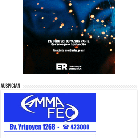
Auspician