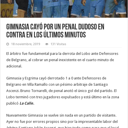
Gimnasia cayó por un penal dudoso en
contra en los últimos minutos
18 noviembre, 2019
131 Visitas
El árbitro fue fundamental para la derrota del Lobo ante Defensores
de Belgrano, al cobrar un penal inexistente en el cuarto minuto de
adicional.
Gimnasia y Esgrima cayó derrotado 1 a 0 ante Defensores de
Belgrano en Villa Ramallo con un pésimo arbitraje de Santiago
Ascenzi. Bruno Tornarelli, de penal anotó el único gol del partido. El
Lobo terminó con tres jugadores expulsados y está último en la zona
publicó
La Calle.
Nuevamente Gimnasia se vuelve sin nada en un partido de visitante.
Ayer no fue por errores propios sino por la impresentable labor del
árbitro Santiago Julián Ascenzi, que hizo todo como para que el local