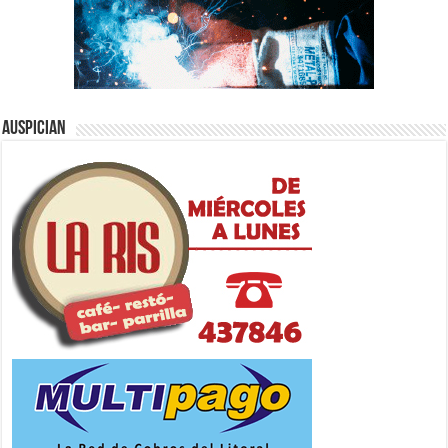
Auspician