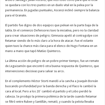
se quedara con los tres puntos en un duelo vital en la pelea por la
permanencia. En jugadas puntuales, Ascenzi inclinó siempre la balanza
para el Granate.
El partido fue digno de dos equipos que pelean en la parte baja de la
tabla. En el comienzo Defensores tuvo la iniciativa, pero no la claridad
para crear situaciones de peligro; Gimnasia apeló al contragolpe con
Retamar siendo de lo más claro a la hora de atacar. Fue el volante
quien tuvo la chance más clara para el elenco de Hugo Fontana en un
mano a mano que tapó Matías Quinteros.
La última acción de peligro de un pobre primer tiempo, fue un remate
de Leguizamón que encontró otra buena respuesta de Quinteros, que
intervenciones decisivas para salvar su arco.
En el complemento Héctor Storti mandó a la cancha a Joaquín Boreán
buscando profundidad por la banda derecha y el Flaco le cambió la
cara al local. Pero a los 20´cambió el partido y el Lobo perdió la
cabeza. Se produjo la primera polémica de la tarde cuando Retamar
se filtró entre Ruben y Santillán, remató, y cuando la pelota llevaba