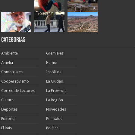
Categorias
Ambiente
Gremiales
Amelia
Humor
Comerciales
Insólitos
Cooperativismo
La Ciudad
Correo de Lectores
La Provincia
Cultura
La Región
Deportes
Novedades
Editorial
Policiales
El País
Política