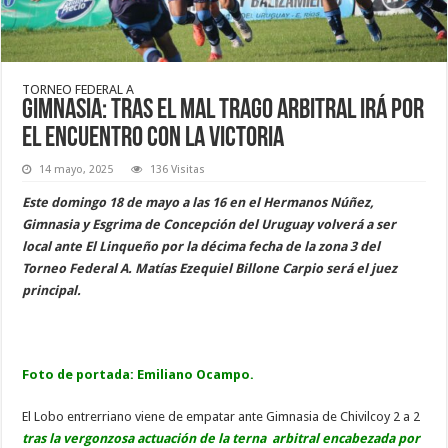
TORNEO FEDERAL A
Gimnasia: tras el mal trago arbitral irá por
el encuentro con la victoria
14 mayo, 2025
136 Visitas
Este domingo 18 de mayo a las 16 en el Hermanos Núñez,
Gimnasia y Esgrima de Concepción del Uruguay volverá a ser
local ante El Linqueño por la décima fecha de la zona 3 del
Torneo Federal A. Matías Ezequiel Billone Carpio será el juez
principal.
Foto de portada: Emiliano Ocampo.
El Lobo entrerriano viene de empatar ante Gimnasia de Chivilcoy 2 a 2
tras la vergonzosa actuación de la terna arbitral encabezada por