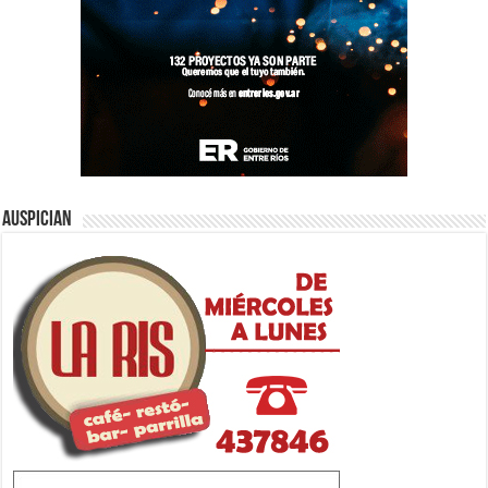
Auspician