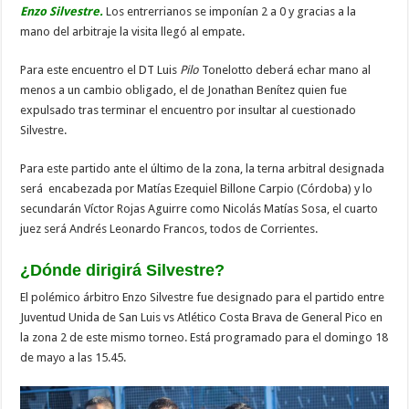
Enzo Silvestre.
Los entrerrianos se imponían 2 a 0 y gracias a la
mano del arbitraje la visita llegó al empate.
Para este encuentro el DT Luis
Pilo
Tonelotto deberá echar mano al
menos a un cambio obligado, el de Jonathan Benítez quien fue
expulsado tras terminar el encuentro por insultar al cuestionado
Silvestre.
Para este partido ante el último de la zona, la terna arbitral designada
será encabezada por Matías Ezequiel Billone Carpio (Córdoba) y lo
secundarán Víctor Rojas Aguirre como Nicolás Matías Sosa, el cuarto
juez será Andrés Leonardo Francos, todos de Corrientes.
¿Dónde dirigirá Silvestre?
El polémico árbitro Enzo Silvestre fue designado para el partido entre
Juventud Unida de San Luis vs Atlético Costa Brava de General Pico en
la zona 2 de este mismo torneo. Está programado para el domingo 18
de mayo a las 15.45.