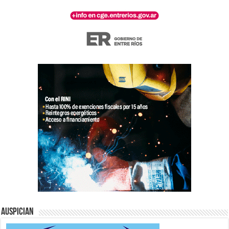
Auspician