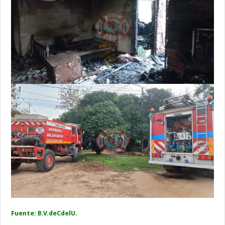
Fuente: B.V.deCdelU.