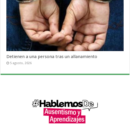
Detienen a una persona tras un allanamiento
5 agosto, 2026