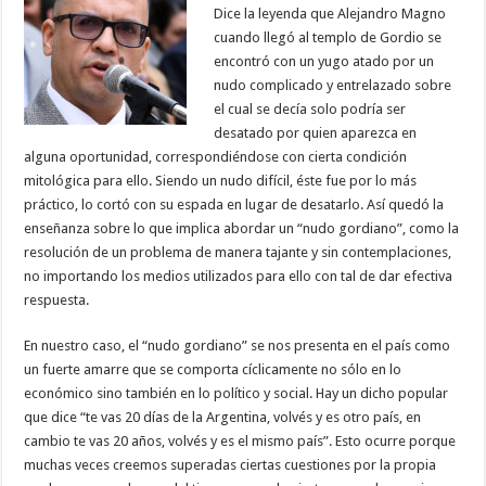
Dice la leyenda que Alejandro Magno
cuando llegó al templo de Gordio se
encontró con un yugo atado por un
nudo complicado y entrelazado sobre
el cual se decía solo podría ser
desatado por quien aparezca en
alguna oportunidad, correspondiéndose con cierta condición
mitológica para ello. Siendo un nudo difícil, éste fue por lo más
práctico, lo cortó con su espada en lugar de desatarlo. Así quedó la
enseñanza sobre lo que implica abordar un “nudo gordiano”, como la
resolución de un problema de manera tajante y sin contemplaciones,
no importando los medios utilizados para ello con tal de dar efectiva
respuesta.
En nuestro caso, el “nudo gordiano” se nos presenta en el país como
un fuerte amarre que se comporta cíclicamente no sólo en lo
económico sino también en lo político y social. Hay un dicho popular
que dice “te vas 20 días de la Argentina, volvés y es otro país, en
cambio te vas 20 años, volvés y es el mismo país”. Esto ocurre porque
muchas veces creemos superadas ciertas cuestiones por la propia