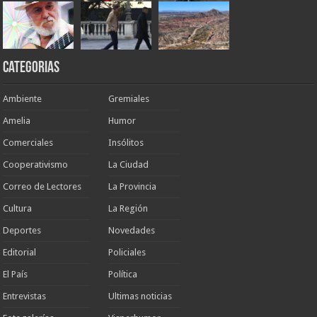
Categorias
Ambiente
Gremiales
Amelia
Humor
Comerciales
Insólitos
Cooperativismo
La Ciudad
Correo de Lectores
La Provincia
Cultura
La Región
Deportes
Novedades
Editorial
Policiales
El País
Política
Entrevistas
Ultimas noticias