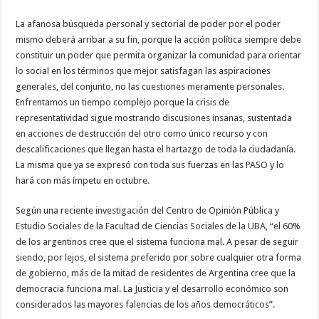
La afanosa búsqueda personal y sectorial de poder por el poder
mismo deberá arribar a su fin, porque la acción política siempre debe
constituir un poder que permita organizar la comunidad para orientar
lo social en los términos que mejor satisfagan las aspiraciones
generales, del conjunto, no las cuestiones meramente personales.
Enfrentamos un tiempo complejo porque la crisis de
representatividad sigue mostrando discusiones insanas, sustentada
en acciones de destrucción del otro como único recurso y con
descalificaciones que llegan hasta el hartazgo de toda la ciudadanía.
La misma que ya se expresó con toda sus fuerzas en las PASO y lo
hará con más ímpetu en octubre.
Según una reciente investigación del Centro de Opinión Pública y
Estudio Sociales de la Facultad de Ciencias Sociales de la UBA, “el 60%
de los argentinos cree que el sistema funciona mal. A pesar de seguir
siendo, por lejos, el sistema preferido por sobre cualquier otra forma
de gobierno, más de la mitad de residentes de Argentina cree que la
democracia funciona mal. La Justicia y el desarrollo económico son
considerados las mayores falencias de los años democráticos”.