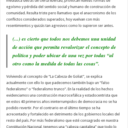
mediática detrás de cierta libertad, provocan nuevas formas de
egoísmo y pérdida del sentido social y humano de construcción de
comunidad. Resulta triste pero llamativo que el anacronismo de los
conflictos considerados superados, hoy vuelvan con más
resentimientos y quizás tan agresivos como lo supieron ser antes.
(...) es cierto que todos nos debemos una unidad
de acción que permita revalorizar el concepto de
política y poder ubicar de una vez por todas “al
otro como la medida de todas las cosas”.
Volviendo al concepto de “La Cabeza de Goliat”, se explica
actualmente con ello lo que padecemos también bajo un “falso
federalismo” o “federalismo trunco”. En la realidad de los hechos
evidenciamos una construcción macrocefálica y estadocentrista que
en estos 40 primeros años ininterrumpidos de democracia no se ha
podido revertir. Por el contrario en el último tiempo se ha
acrecentado y fortalecido en detrimento de los gobiernos locales del
resto del país. Por más federalismo que esté consagrado en nuestra
Constitución Nacional, tenemos una “cabeza capitalina” que todo lo