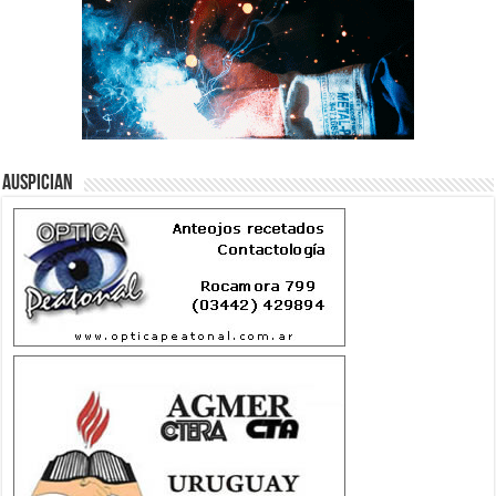
Auspician