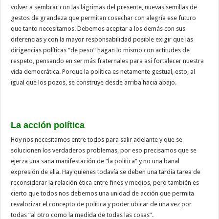
volver a sembrar con las lágrimas del presente, nuevas semillas de
gestos de grandeza que permitan cosechar con alegría ese futuro
que tanto necesitamos. Debemos aceptar a los demás con sus
diferencias y con la mayor responsabilidad posible exigir que las
dirigencias políticas “de peso” hagan lo mismo con actitudes de
respeto, pensando en ser más fraternales para así fortalecer nuestra
vida democrática. Porque la política es netamente gestual, esto, al
igual que los pozos, se construye desde arriba hacia abajo.
La acción política
Hoy nos necesitamos entre todos para salir adelante y que se
solucionen los verdaderos problemas, por eso precisamos que se
ejerza una sana manifestación de “la política” y no una banal
expresión de ella. Hay quienes todavía se deben una tardía tarea de
reconsiderar la relación ética entre fines y medios, pero también es
cierto que todos nos debemos una unidad de acción que permita
revalorizar el concepto de política y poder ubicar de una vez por
todas “al otro como la medida de todas las cosas”.