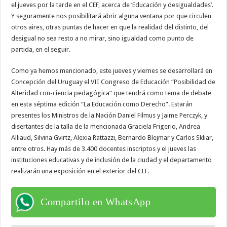
el jueves por la tarde en el CEF, acerca de ‘Educación y desigualdades’.
Y seguramente nos posibilitará abrir alguna ventana por que circulen
otros aires, otras puntas de hacer en que la realidad del distinto, del
desigual no sea resto a no mirar, sino igualdad como punto de
partida, en el seguir.
Como ya hemos mencionado, este jueves y viernes se desarrollará en
Concepción del Uruguay el VII Congreso de Educación “Posibilidad de
Alteridad con-ciencia pedagógica” que tendrá como tema de debate
en esta séptima edición “La Educación como Derecho”. Estarán
presentes los Ministros de la Nación Daniel Filmus y Jaime Perczyk, y
disertantes de la talla de la mencionada Graciela Frigerio, Andrea
Alliaud, Silvina Gvirtz, Alexia Rattazzi, Bernardo Blejmar y Carlos Skliar,
entre otros. Hay más de 3.400 docentes inscriptos y el jueves las
instituciones educativas y de inclusión de la ciudad y el departamento
realizarán una exposición en el exterior del CEF.
Compartilo en WhatsApp