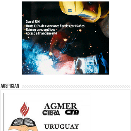
Auspician