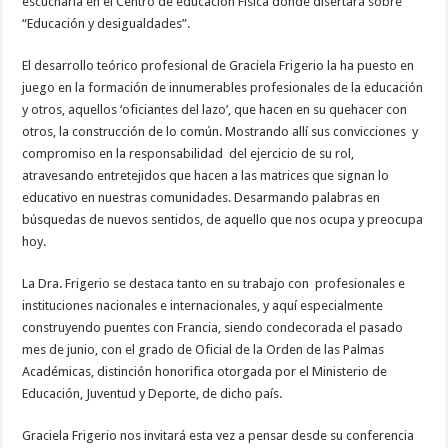
escucharla en el Centro de educación Física donde disertará sobre
“Educación y desigualdades”.
El desarrollo teórico profesional de Graciela Frigerio la ha puesto en
juego en la formación de innumerables profesionales de la educación
y otros, aquellos ‘oficiantes del lazo’, que hacen en su quehacer con
otros, la construcción de lo común. Mostrando allí sus convicciones y
compromiso en la responsabilidad del ejercicio de su rol,
atravesando entretejidos que hacen a las matrices que signan lo
educativo en nuestras comunidades. Desarmando palabras en
búsquedas de nuevos sentidos, de aquello que nos ocupa y preocupa
hoy.
La Dra. Frigerio se destaca tanto en su trabajo con profesionales e
instituciones nacionales e internacionales, y aquí especialmente
construyendo puentes con Francia, siendo condecorada el pasado
mes de junio, con el grado de Oficial de la Orden de las Palmas
Académicas, distinción honorifica otorgada por el Ministerio de
Educación, Juventud y Deporte, de dicho país.
Graciela Frigerio nos invitará esta vez a pensar desde su conferencia