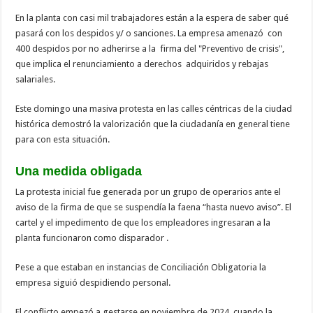
En la planta con casi mil trabajadores están a la espera de saber qué
pasará con los despidos y/ o sanciones. La empresa amenazó con
400 despidos por no adherirse a la firma del "Preventivo de crisis",
que implica el renunciamiento a derechos adquiridos y rebajas
salariales.
Este domingo una masiva protesta en las calles céntricas de la ciudad
histórica demostró la valorización que la ciudadanía en general tiene
para con esta situación.
Una medida obligada
La protesta inicial fue generada por un grupo de operarios ante el
aviso de la firma de que se suspendía la faena “hasta nuevo aviso”. El
cartel y el impedimento de que los empleadores ingresaran a la
planta funcionaron como disparador .
Pese a que estaban en instancias de Conciliación Obligatoria la
empresa siguió despidiendo personal.
El conflicto empezó a gestarse en noviembre de 2024, cuando la