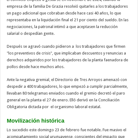
empresa de la familia De Grazia resolvió quitarles a los trabajadores
un pago adicional que cobraban desde hace casi 40 años, lo que
representaba en la liquidación final el 21 por ciento del sueldo. En las
negociaciones, la patronal intimó a que aceptasen la reducción
salarial o despedían gente.
Después se agravó cuando pidieron a los trabajadores que firmen
"los preventivos de crisis", que implicaban descuentos y renuncias a
derechos adquiridos por los trabajadores de la planta faenadora de
pollos desde hace muchos años.
Ante la negativa gremial, el Directorio de Tres Arroyos amenazó con
despedir a 400 trabajadores, lo que empezó a cumplir parcialmente,
llevaban 80 telegramas enviados cuando el gremio decretó el paro
general en la planta el 27 de enero. Elló derivó en la Conciliación
Obligatoria dictada por el organismo laboral estatal.
Movilización histórica
Lo sucedido este domingo 23 de febrero fue notable. Fue masivo el
acompañamiento social uruguayense, conscientes del impacto que