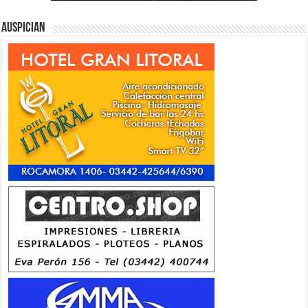
Auspician