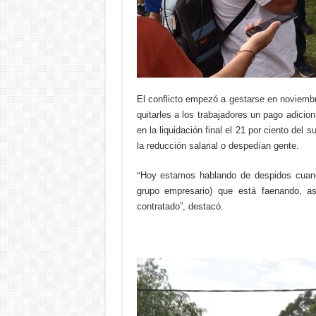
El conflicto empezó a gestarse en noviembr
quitarles a los trabajadores un pago adici
en la liquidación final el 21 por ciento del
la reducción salarial o despedían gente.
“
Hoy estamos hablando de despidos cuand
grupo empresario) que está faenando, a
contratado”, destacó.