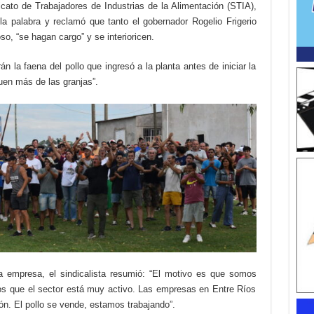
icato de Trabajadores de Industrias de la Alimentación (STIA),
a palabra y reclamó que tanto el gobernador Rogelio Frigerio
o, “se hagan cargo” y se interioricen.
n la faena del pollo que ingresó a la planta antes de iniciar la
uen más de las granjas”.
a empresa, el sindicalista resumió: “El motivo es que somos
s que el sector está muy activo. Las empresas en Entre Ríos
ón. El pollo se vende, estamos trabajando”.