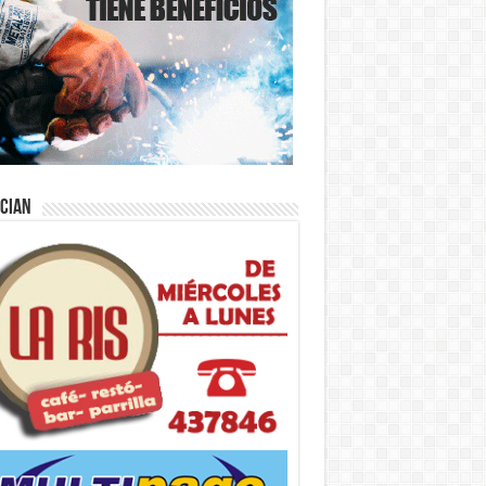
ician