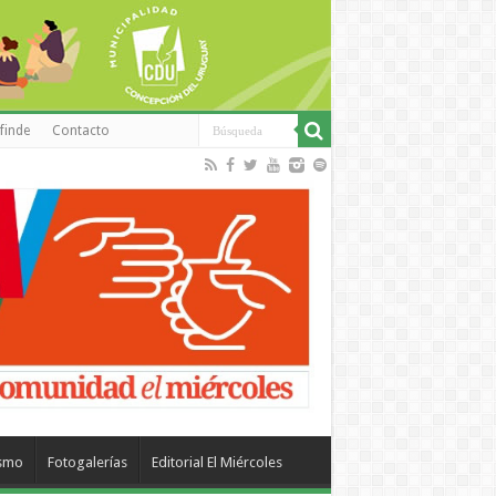
finde
Contacto
ismo
Fotogalerías
Editorial El Miércoles