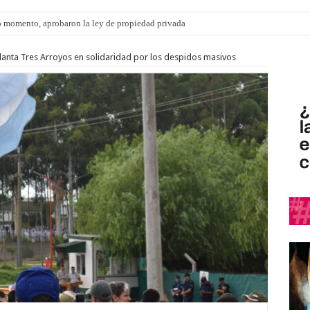
s: el 35% de los 90 niños, niñas y adolescentes que esperan una familia tiene CU
lanta Tres Arroyos en solidaridad por los despidos masivos