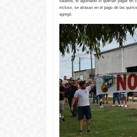
salarios, el aguinaldo lo querían pagar e
incluso, se atrasan en el pago de las quin
agregó.