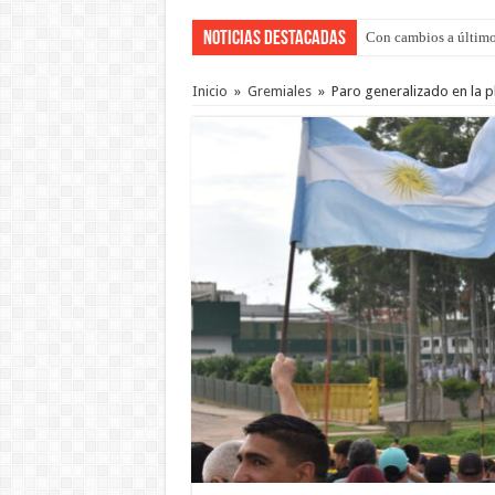
Noticias Destacadas
Adopción en Entre Río
Inicio
»
Gremiales
»
Paro generalizado en la p