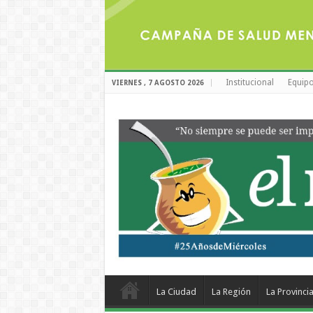
Institucional
Equipo
VIERNES , 7 AGOSTO 2026
La Ciudad
La Región
La Provinci