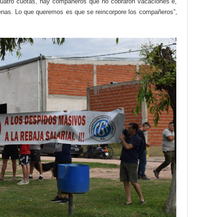
n cuatro cuotas, hay compañeros que no cobraron vacaciones e,
cenas. Lo que queremos es que se reincorpore los compañeros”,