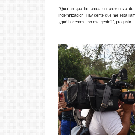
“
Querían que firmemos un preventivo de 
indemnización. Hay gente que me está llam
¿qué hacemos con esa gente?”, preguntó.