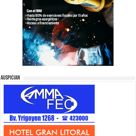
Auspician