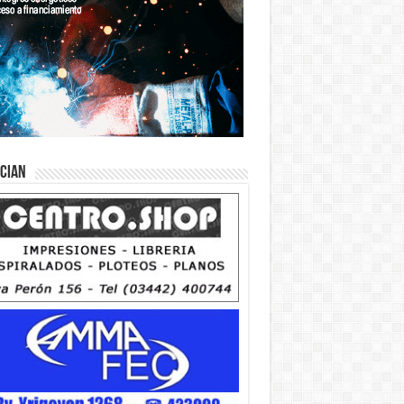
ician