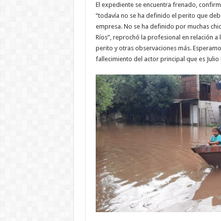
El expediente se encuentra frenado, confir
“todavía no se ha definido el perito que de
empresa. No se ha definido por muchas chic
Ríos”, reprochó la profesional en relación a 
perito y otras observaciones más. Esperam
fallecimiento del actor principal que es Julio M