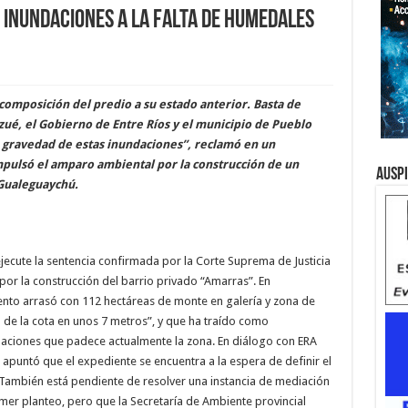
 inundaciones a la falta de humedales
composición del predio a su estado anterior. Basta de
nzué, el Gobierno de Entre Ríos y el municipio de Pueblo
 gravedad de estas inundaciones”, reclamó en un
pulsó el amparo ambiental por la construcción de un
Ausp
 Gualeguaychú.
jecute la sentencia confirmada por la Corte Suprema de Justicia
por la construcción del barrio privado “Amarras”. En
to arrasó con 112 hectáreas de monte en galería y zona de
 de la cota en unos 7 metros”, y que ha traído como
aciones que padece actualmente la zona. En diálogo con ERA
, apuntó que el expediente se encuentra a la espera de definir el
 También está pendiente de resolver una instancia de mediación
rimer planteo, pero que la Secretaría de Ambiente provincial