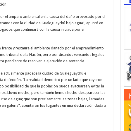
ción.
por el amparo ambiental en la causa del daño provocado por el
ntramos con la ciudad de Gualeguaychú bajo agua”, apuntó en
gados que continuará con la causa iniciada por el
 frente y restaure el ambiente dañado por el emprendimiento
o tribunal de la Nación, pero por distintos vericuetos legales
ra pendiente de resolver la ejecución de sentencia.
 que actualmente padece la ciudad de Gualeguaychú e
a definición. “La realidad demostró por un lado que cayeron
bo posibilidad de que la población pueda evacuarse y evitar la
emos. Llovió mucho, pero también hemos hecho desaparecer las
urso de agua; que son precisamente las zonas bajas, llamadas
n galería”, apuntaron los litigantes en una declaración dada a