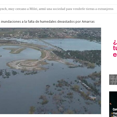
pítulo de extranjerización de tierras
s inundaciones a la falta de humedales devastados por Amarras