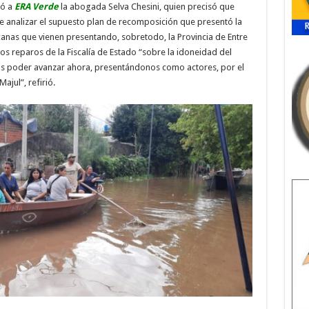
mó a
ERA Verde
la abogada Selva Chesini, quien precisó que
be analizar el supuesto plan de recomposición que presentó la
anas que vienen presentando, sobretodo, la Provincia de Entre
los reparos de la Fiscalía de Estado “sobre la idoneidad del
os poder avanzar ahora, presentándonos como actores, por el
ajul”, refirió.