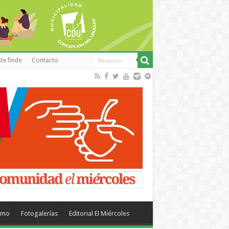
te finde
Contacto
smo
Fotogalerías
Editorial El Miércoles