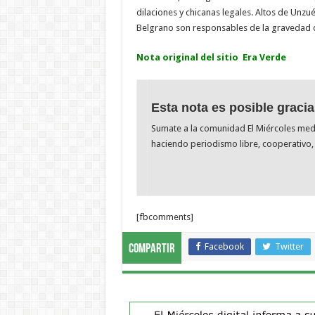
dilaciones y chicanas legales. Altos de Unzu
Belgrano son responsables de la gravedad d
Nota original del sitio Era Verde
Esta nota es posible gracia
Sumate a la comunidad El Miércoles me
haciendo periodismo libre, cooperativo, 
[fbcomments]
Facebook
Twitter
Compartir