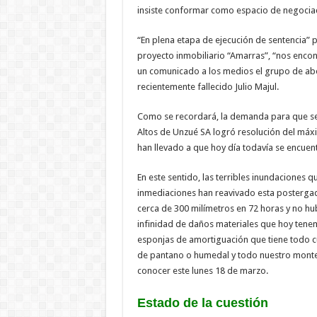
insiste conformar como espacio de negocia
“En plena etapa de ejecución de sentencia” 
proyecto inmobiliario “Amarras”, “nos enco
un comunicado a los medios el grupo de abo
recientemente fallecido Julio Majul.
Como se recordará, la demanda para que se
Altos de Unzué SA logró resolución del máxim
han llevado a que hoy día todavía se encuent
En este sentido, las terribles inundaciones
inmediaciones han reavivado esta postergad
cerca de 300 milímetros en 72 horas y no hu
infinidad de daños materiales que hoy ten
esponjas de amortiguación que tiene todo c
de pantano o humedal y todo nuestro monte e
conocer este lunes 18 de marzo.
Estado de la cuestión