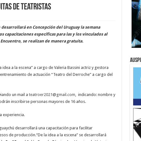
itas de teatristas
e desarrollará en Concepción del Uruguay la semana
 capacitaciones específicas para las y los vinculados al
el Encuentro, se realizan de manera gratuita.
Ausp
 idea a la escena” a cargo de Valeria Bassini actriz y gestora
 entrenamiento de actuación “Teatro del Derroche” a cargo del
viando un mail a
teatroer2021@gmail.com
, indicando: nombre y
podrán inscribirse personas mayores de 16 años.
a experiencia.
guaychú desarrollará una capacitación para facilitar
esos de producción.“De la idea a la escena” se desarrollará