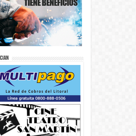
ician