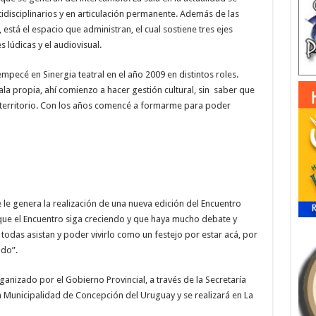
idisciplinarios y en articulación permanente. Además de las
está el espacio que administran, el cual sostiene tres ejes
es lúdicas y el audiovisual.
empecé en Sinergia teatral en el año 2009 en distintos roles.
ala propia, ahí comienzo a hacer gestión cultural, sin saber que
l territorio. Con los años comencé a formarme para poder
 le genera la realización de una nueva edición del Encuentro
o que el Encuentro siga creciendo y que haya mucho debate y
 todas asistan y poder vivirlo como un festejo por estar acá, por
ndo”.
ganizado por el Gobierno Provincial, a través de la Secretaría
la Municipalidad de Concepción del Uruguay y se realizará en La