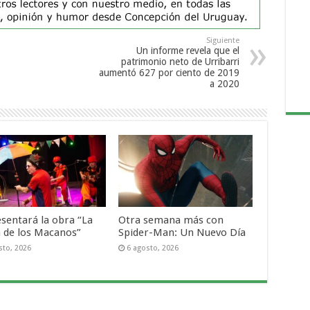
Siguiente
Un informe revela que el
patrimonio neto de Urribarri
aumentó 627 por ciento de 2019
a 2020
esentará la obra “La
Otra semana más con
a de los Macanos”
Spider-Man: Un Nuevo Día
sto, 2026
6 agosto, 2026