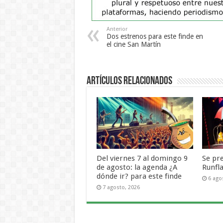
Anterior
Dos estrenos para este finde en
el cine San Martín
Artículos Relacionados
Del viernes 7 al domingo 9
Se pr
de agosto: la agenda ¿A
Runfl
dónde ir? para este finde
6 ago
7 agosto, 2026