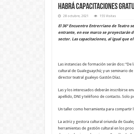
Habrá capacitaciones gratu
28 octubre, 2021
155 Visitas
El 36º Encuentro Entrerriano de Teatro s
entrante, en ese marco se proyectarán dos
sector. Las capacitaciones, al igual que 
Las instancias de formación serán dos: “De la
cultural de Gualeguaychú; y un seminario de
director teatral gualeyo Gastón Díaz.
Las y los interesados deberán inscribirse en
apellido, DNI y teléfono de contacto. Solo 
Un taller como herramienta para compartir l
La actriz y gestora cultural oriunda de Guale
herramientas de gestión cultural en los proc