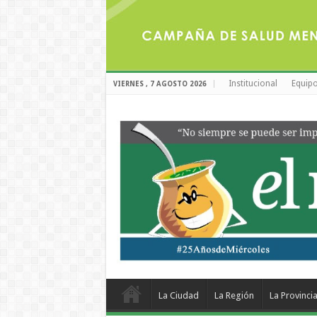
Institucional
Equipo
VIERNES , 7 AGOSTO 2026
La Ciudad
La Región
La Provinci