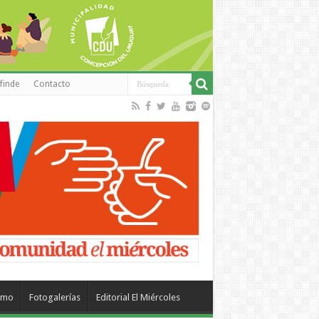
finde
Contacto
smo
Fotogalerías
Editorial El Miércoles