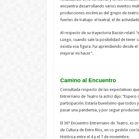
encuentra desarrollando varios eventos mult
producciones escénicas del grupo de teatro, 
fuertes de trabajo: el teatral, el de actividad
Al respecto de su trayectoria Bassin relató “
Luego, cuando sale la posibilidad de tener s
existía esa figura. Fui aprendiendo desde e
mejorar mi hacer”.
Camino al Encuentro
Consultada respecto de las expectativas que
Entrerriano de Teatro la actriz dijo: “Esper
participación. Estaría buenísimo que todos y
pasar una pandemia, y por seguir producie
El 36° Encuentro Entrerriano de Teatro, es or
de Cultura de Entre Ríos, en co gestión con 
Histórica entre el 4 y el 7 de noviembre.