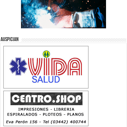
Auspician