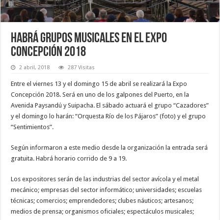
Habrá grupos musicales en el Expo
Concepción 2018
2 abril, 2018
287 Visitas
Entre el viernes 13 y el domingo 15 de abril se realizará la Expo
Concepción 2018. Será en uno de los galpones del Puerto, en la
Avenida Paysandú y Suipacha. El sábado actuará el grupo “Cazadores”
y el domingo lo harán: “Orquesta Río de los Pájaros” (foto) y el grupo
“Sentimientos”.
Según informaron a este medio desde la organización la entrada será
gratuita. Habrá horario corrido de 9 a 19.
Los expositores serán de las industrias del sector avícola y el metal
mecánico; empresas del sector informático; universidades; escuelas
técnicas; comercios; emprendedores; clubes náuticos; artesanos;
medios de prensa; organismos oficiales; espectáculos musicales;