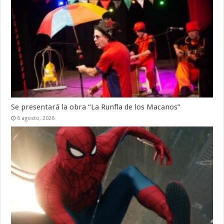
Se presentará la obra “La Runfla de los Macanos”
6 agosto, 2026