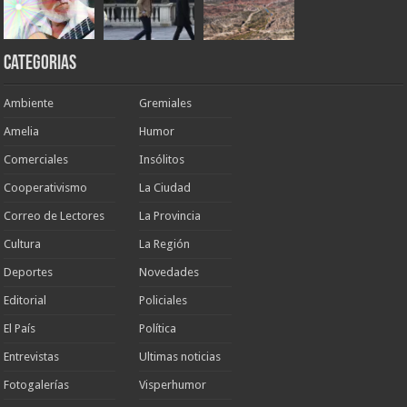
Categorias
Ambiente
Gremiales
Amelia
Humor
Comerciales
Insólitos
Cooperativismo
La Ciudad
Correo de Lectores
La Provincia
Cultura
La Región
Deportes
Novedades
Editorial
Policiales
El País
Política
Entrevistas
Ultimas noticias
Fotogalerías
Visperhumor