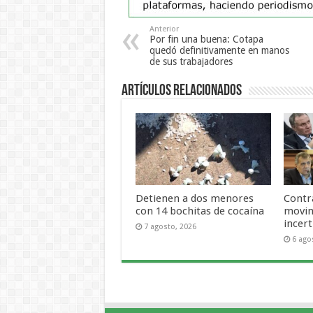
Anterior
Por fin una buena: Cotapa
quedó definitivamente en manos
de sus trabajadores
Artículos Relacionados
Detienen a dos menores
Contra
con 14 bochitas de cocaína
movim
incer
7 agosto, 2026
6 ago