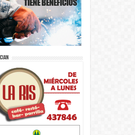
ician