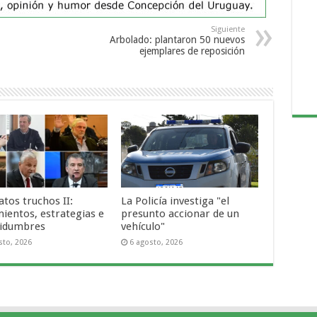
Siguiente
Arbolado: plantaron 50 nuevos
ejemplares de reposición
tos truchos II:
La Policía investiga "el
ientos, estrategias e
presunto accionar de un
tidumbres
vehículo"
sto, 2026
6 agosto, 2026