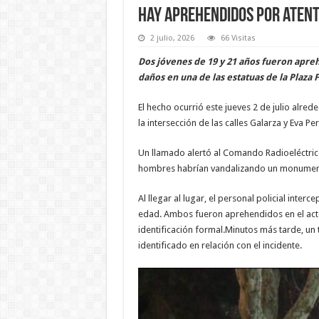
Hay aprehendidos por atent
2 julio, 2026
66 Visitas
Dos jóvenes de 19 y 21 años fueron apreh
daños en una de las estatuas de la Plaza
El hecho ocurrió este jueves 2 de julio alred
la intersección de las calles Galarza y Eva Pe
Un llamado alertó al Comando Radioeléctrico
hombres habrían vandalizando un monument
Al llegar al lugar, el personal policial inte
edad. Ambos fueron aprehendidos en el acto
identificación formal.Minutos más tarde, un 
identificado en relación con el incidente.