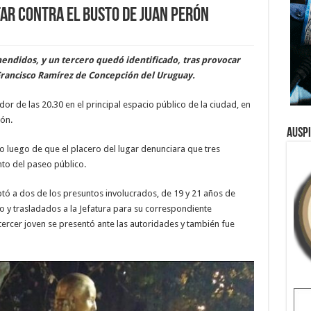
ar contra el busto de Juan Perón
endidos, y un tercero quedó identificado, tras provocar
 Francisco Ramírez de Concepción del Uruguay.
edor de las 20.30 en el principal espacio público de la ciudad, en
rón.
Ausp
 luego de que el placero del lugar denunciara que tres
o del paseo público.
rceptó a dos de los presuntos involucrados, de 19 y 21 años de
 y trasladados a la Jefatura para su correspondiente
tercer joven se presentó ante las autoridades y también fue