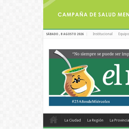
Institucional
Equipo
SÁBADO , 8 AGOSTO 2026
La Ciudad
La Región
La Provinci