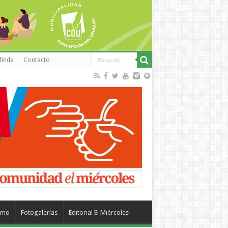
finde
Contacto
smo
Fotogalerías
Editorial El Miércoles