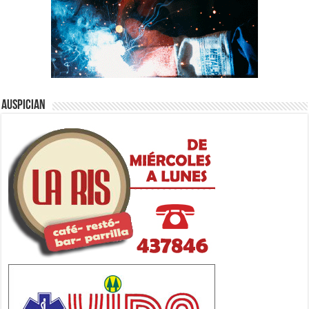
Auspician