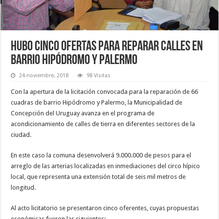
Hubo cinco ofertas para reparar calles en
Barrio Hipódromo y Palermo
24 noviembre, 2018
98 Visitas
Con la apertura de la licitación convocada para la reparación de 66
cuadras de barrio Hipódromo y Palermo, la Municipalidad de
Concepción del Uruguay avanza en el programa de
acondicionamiento de calles de tierra en diferentes sectores de la
ciudad.
En este caso la comuna desenvolverá 9.000.000 de pesos para el
arreglo de las arterias localizadas en inmediaciones del circo hípico
local, que representa una extensión total de seis mil metros de
longitud.
Al acto licitatorio se presentaron cinco oferentes, cuyas propuestas
económicas fueron las siguientes: