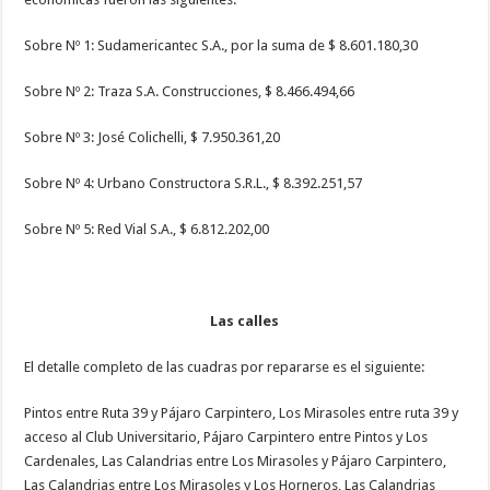
Sobre Nº 1: Sudamericantec S.A., por la suma de $ 8.601.180,30
Sobre Nº 2: Traza S.A. Construcciones, $ 8.466.494,66
Sobre Nº 3: José Colichelli, $ 7.950.361,20
Sobre Nº 4: Urbano Constructora S.R.L., $ 8.392.251,57
Sobre Nº 5: Red Vial S.A., $ 6.812.202,00
Las calles
El detalle completo de las cuadras por repararse es el siguiente:
Pintos entre Ruta 39 y Pájaro Carpintero, Los Mirasoles entre ruta 39 y
acceso al Club Universitario, Pájaro Carpintero entre Pintos y Los
Cardenales, Las Calandrias entre Los Mirasoles y Pájaro Carpintero,
Las Calandrias entre Los Mirasoles y Los Horneros, Las Calandrias