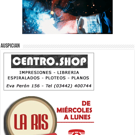
Auspician