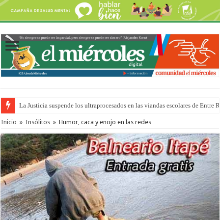
La Justicia suspende los ultraprocesados en las viandas escolares de Entre 
Se presentará la obra “La Runfla de los Macanos”
Inicio
»
Insólitos
»
Humor, caca y enojo en las redes