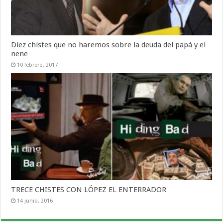
Diez chistes que no haremos sobre la deuda del papá y el
nene
10 febrero, 2017
TRECE CHISTES CON LÓPEZ EL ENTERRADOR
14 junio, 2016