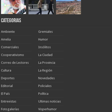
Categorias
Ambiente
Gremiales
Amelia
Humor
Comerciales
Insólitos
Cooperativismo
La Ciudad
Correo de Lectores
La Provincia
Cultura
La Región
Deportes
Novedades
Editorial
Policiales
El País
Política
Entrevistas
Ultimas noticias
Fotogalerías
Visperhumor