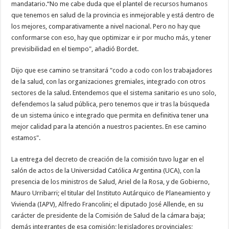
mandatario.
“No me cabe duda que el plantel de recursos humanos
que tenemos en salud de la provincia es inmejorable y está dentro de
los mejores, comparativamente a nivel nacional. Pero no hay que
conformarse con eso, hay que optimizar e ir por mucho más, y tener
previsibilidad en el tiempo", añadió Bordet.
Dijo que ese camino se transitará "codo a codo con los trabajadores
de la salud, con las organizaciones gremiales, integrado con otros
sectores de la salud. Entendemos que el sistema sanitario es uno solo,
defendemos la salud pública, pero tenemos que ir tras la búsqueda
de un sistema único e integrado que permita en definitiva tener una
mejor calidad para la atención a nuestros pacientes. En ese camino
estamos".
La entrega del decreto de creación de la comisión tuvo lugar en el
salón de actos de la Universidad Católica Argentina (UCA), con la
presencia de los ministros de Salud, Ariel de la Rosa, y de Gobierno,
Mauro Urribarri; el titular del Instituto Autárquico de Planeamiento y
Vivienda (IAPV), Alfredo Francolini; el diputado José Allende, en su
carácter de presidente de la Comisión de Salud de la cámara baja;
demás integrantes de esa comisión; legisladores provinciales;