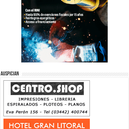
Auspician