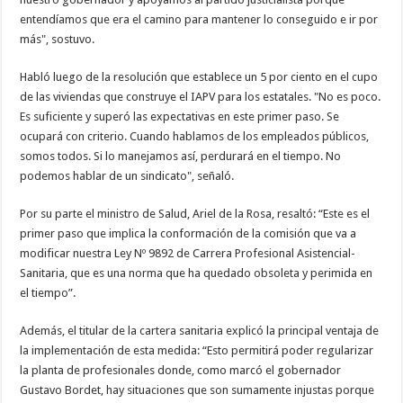
entendíamos que era el camino para mantener lo conseguido e ir por
más", sostuvo.
Habló luego de la resolución que establece un 5 por ciento en el cupo
de las viviendas que construye el IAPV para los estatales. "No es poco.
Es suficiente y superó las expectativas en este primer paso. Se
ocupará con criterio. Cuando hablamos de los empleados públicos,
somos todos. Si lo manejamos así, perdurará en el tiempo. No
podemos hablar de un sindicato", señaló.
Por su parte el ministro de Salud, Ariel de la Rosa, resaltó: “Este es el
primer paso que implica la conformación de la comisión que va a
modificar nuestra Ley Nº 9892 de Carrera Profesional Asistencial-
Sanitaria, que es una norma que ha quedado obsoleta y perimida en
el tiempo”.
Además, el titular de la cartera sanitaria explicó la principal ventaja de
la implementación de esta medida: “Esto permitirá poder regularizar
la planta de profesionales donde, como marcó el gobernador
Gustavo Bordet, hay situaciones que son sumamente injustas porque