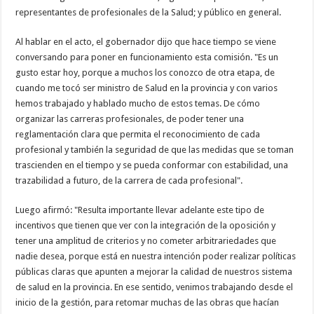
representantes de profesionales de la Salud; y público en general.
Al hablar en el acto, el gobernador dijo que hace tiempo se viene
conversando para poner en funcionamiento esta comisión. "Es un
gusto estar hoy, porque a muchos los conozco de otra etapa, de
cuando me tocó ser ministro de Salud en la provincia y con varios
hemos trabajado y hablado mucho de estos temas. De cómo
organizar las carreras profesionales, de poder tener una
reglamentación clara que permita el reconocimiento de cada
profesional y también la seguridad de que las medidas que se toman
trascienden en el tiempo y se pueda conformar con estabilidad, una
trazabilidad a futuro, de la carrera de cada profesional".
Luego afirmó: "Resulta importante llevar adelante este tipo de
incentivos que tienen que ver con la integración de la oposición y
tener una amplitud de criterios y no cometer arbitrariedades que
nadie desea, porque está en nuestra intención poder realizar políticas
públicas claras que apunten a mejorar la calidad de nuestros sistema
de salud en la provincia. En ese sentido, venimos trabajando desde el
inicio de la gestión, para retomar muchas de las obras que hacían