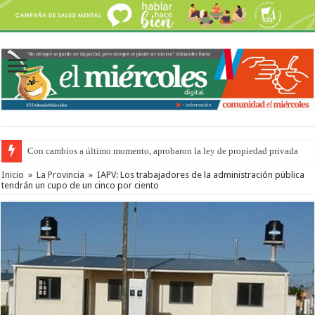
Con cambios a último momento, aprobaron la ley de propiedad privada
Inicio
»
La Provincia
»
IAPV: Los trabajadores de la administración pública
tendrán un cupo de un cinco por ciento