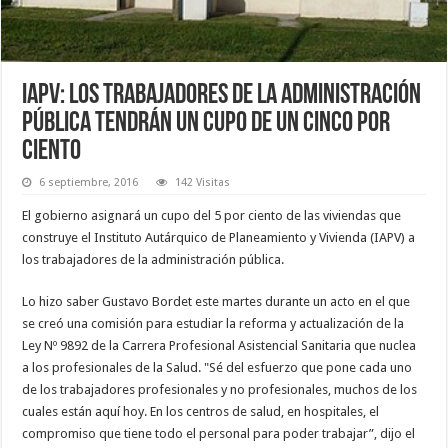
IAPV: Los trabajadores de la administración
pública tendrán un cupo de un cinco por
ciento
6 septiembre, 2016
142 Visitas
El gobierno asignará un cupo del 5 por ciento de las viviendas que
construye el Instituto Autárquico de Planeamiento y Vivienda (IAPV) a
los trabajadores de la administración pública.
Lo hizo saber Gustavo Bordet este martes durante un acto en el que
se creó una comisión para estudiar la reforma y actualización de la
Ley Nº 9892 de la Carrera Profesional Asistencial Sanitaria que nuclea
a los profesionales de la Salud. "Sé del esfuerzo que pone cada uno
de los trabajadores profesionales y no profesionales, muchos de los
cuales están aquí hoy. En los centros de salud, en hospitales, el
compromiso que tiene todo el personal para poder trabajar”, dijo el