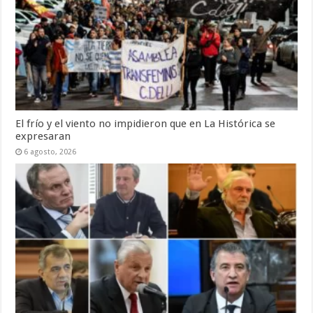
El frío y el viento no impidieron que en La Histórica se
expresaran
6 agosto, 2026