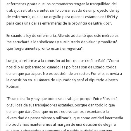
enfermeras y para que los compañeros tengan la tranquilidad del
trabajo. Se trata de sintetizar lo consensuado de un proyecto de ley
de enfermería, que es un orgullo para quienes estamos en UPCN y
para cada una de las enfermeras de la provincia de Entre Ríos".
En cuanto a ley de enfermería, Allende adelantó que este miércoles
"se escuchará a los sindicatos y al Ministerio de Salud" y manifestó
que "seguramente pronto estará en vigencia".
Luego, al referirse a la comisión ad hoc que se creó, señaló: "Como
nos dijo el gobernador: cuando las políticas son de Estado, todos
tienen que participar. No es cuestión de un sector. Por ello, se invita a
la oposición en la Cámara de Diputados y será el diputado Alberto
Rotman
"Es un desafío y hay que ponerse a trabajar porque Entre Ríos está
orgullosa de sus trabajadores estatales, porque dan todo lo que
tienen que dar. Creo que no nos equivocamos, respetando la
diversidad de pensamiento y militancia, que como entidad intermedia
no podíamos mantenernos al margen de una decisión de elegir a
nuestro gobernador y apoyamos al partido justicialista porque