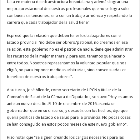
falta en materia de infraestructura hospitalaria y además lograr una
mejora prestacional de nuestros profesionales que no se logra sólo
con buenas intenciones, sino con un trabajo armónico y respetando la
carrera que cada trabajador de la salud tiene".
Expresó que la relación que deben tener los trabajadores con el
Estado provincial "no debe ser obrero/patronal, no creemos en esa
relación, este gobierno no es el patrón de nadie, tiene que administrar
los recursos de la mejor manera y, para eso, tenemos que hacerlo
entre todos. Nosotros representamos la voluntad popular que nos
eligió, no para imponer medidas arbitrarias, sino consensuadas en
beneficio de nuestros trabajadores".
A su turno, José Allende, como secretario de UPCN y titular de la
Comisión de Salud de la Cámara de Diputados, sostuvo: "Hoy estamos
ante un nuevo desafío. El 10 de diciembre de 2016 asumía un
gobernador que en su discurso, y después con los hechos, dijo que
quería políticas de Estado de salud para la provincia. No pocas cosas
se han conseguido en estos pocos meses de este nuevo gobierno".
Hizo notar que “se siguen creando los cargos necesarios para las