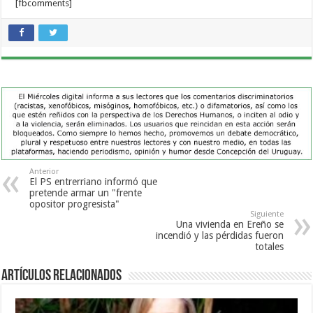
[fbcomments]
Anterior
El PS entrerriano informó que
pretende armar un "frente
opositor progresista"
Siguiente
Una vivienda en Ereño se
incendió y las pérdidas fueron
totales
Artículos Relacionados