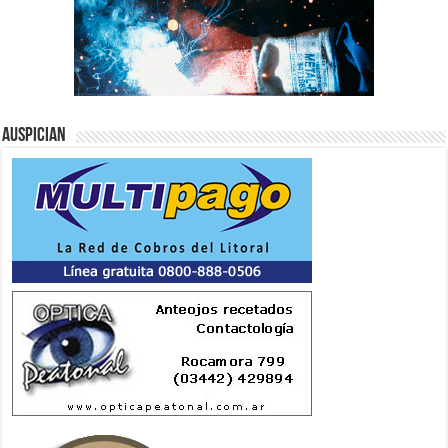
Auspician