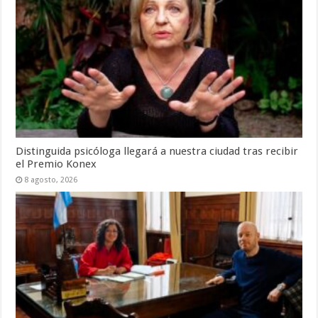
Distinguida psicóloga llegará a nuestra ciudad tras recibir
el Premio Konex
8 agosto, 2026