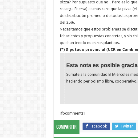
pizza? Por supuesto que no... Pero es lo que 
recarga Enersa) es más caro que la pizza (el 
de distribución promedio de todas las provin
del 25%.
Necesitamos que estos problemas se discutan
fehacientes y propuestas concretas, y sin ch
que han tenido nuestros planteos.
(*) Diputado provincial (UCR en Cambie
Esta nota es posible gracia
Sumate a la comunidad El Miércoles me
haciendo periodismo libre, cooperativo, 
[fbcomments]
Facebook
Twitter
Compartir