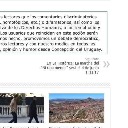
Siguiente
En La Histórica: La marcha del
"Ni una menos" será el 4 de junio
a las 17