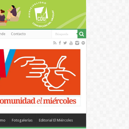
inde
Contacto
smo
Fotogalerías
Editorial El Miércoles