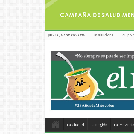
Institucional
Equipo 
JUEVES , 6 AGOSTO 2026
La Ciudad
La Región
La Provinci