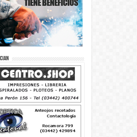
ician