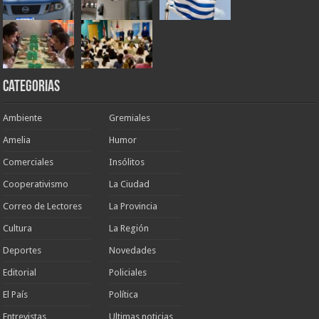
Categorias
Ambiente
Gremiales
Amelia
Humor
Comerciales
Insólitos
Cooperativismo
La Ciudad
Correo de Lectores
La Provincia
Cultura
La Región
Deportes
Novedades
Editorial
Policiales
El País
Política
Entrevistas
Ultimas noticias