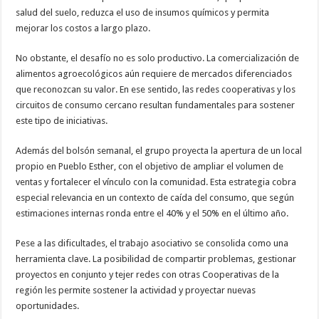
salud del suelo, reduzca el uso de insumos químicos y permita
mejorar los costos a largo plazo.
No obstante, el desafío no es solo productivo. La comercialización de
alimentos agroecológicos aún requiere de mercados diferenciados
que reconozcan su valor. En ese sentido, las redes cooperativas y los
circuitos de consumo cercano resultan fundamentales para sostener
este tipo de iniciativas.
Además del bolsón semanal, el grupo proyecta la apertura de un local
propio en Pueblo Esther, con el objetivo de ampliar el volumen de
ventas y fortalecer el vínculo con la comunidad. Esta estrategia cobra
especial relevancia en un contexto de caída del consumo, que según
estimaciones internas ronda entre el 40% y el 50% en el último año.
Pese a las dificultades, el trabajo asociativo se consolida como una
herramienta clave. La posibilidad de compartir problemas, gestionar
proyectos en conjunto y tejer redes con otras Cooperativas de la
región les permite sostener la actividad y proyectar nuevas
oportunidades.