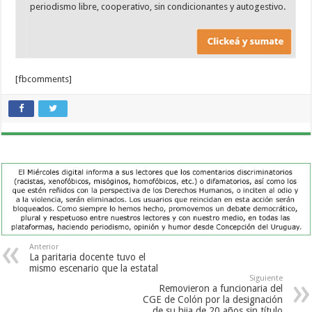
periodismo libre, cooperativo, sin condicionantes y autogestivo.
[fbcomments]
Anterior
La paritaria docente tuvo el
mismo escenario que la estatal
Siguiente
Removieron a funcionaria del
CGE de Colón por la designación
de su hija de 20 años sin título