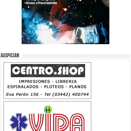
Auspician