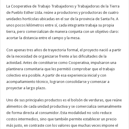
La Cooperativa de Trabajo Trabajadores y Trabajadoras de la Tierra
de Pueblo Esther Ltda. reúne a productores y productoras de cuatro
unidades hortícolas ubicadas en el sur de la provincia de Santa Fe. A
unos pocos kilómetros entre sí, cada integrante trabaja su propia
tierra, pero comercializan de manera conjunta con un objetivo claro:
acortar la distancia entre el campo y la mesa.
Con apenas tres años de trayectoria formal, el proyecto nació a partir
de la necesidad de organizarse frente a las dificultades de la
actividad. Antes de constituirse como Cooperativa, impulsaron una
plantinera comunitaria que les permitió comprobar que el trabajo
colectivo era posible. A partir de esa experiencia inicial y con
acompañamiento técnico, lograron consolidarse y comenzar a
proyectar a largo plazo.
Uno de sus principales productos es el bolsón de verduras, que reúne
alimentos de cada unidad productiva y se comercializa semanalmente
de forma directa al consumidor. Esta modalidad no solo reduce
costos intermedios, sino que también permite establecer un precio
más justo, en contraste con los valores que muchas veces impone el