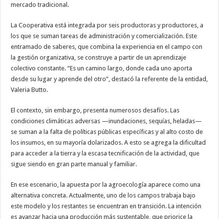
mercado tradicional.
La Cooperativa está integrada por seis productoras y productores, a
los que se suman tareas de administración y comercialización. Este
entramado de saberes, que combina la experiencia en el campo con
la gestión organizativa, se construye a partir de un aprendizaje
colectivo constante. “Es un camino largo, donde cada uno aporta
desde su lugar y aprende del otro”, destacó la referente de la entidad,
Valeria Butto.
El contexto, sin embargo, presenta numerosos desafíos. Las
condiciones climáticas adversas —inundaciones, sequías, heladas—
se suman a la falta de políticas públicas específicas y al alto costo de
los insumos, en su mayoría dolarizados. A esto se agrega la dificultad
para acceder a la tierra y la escasa tecnificación de la actividad, que
sigue siendo en gran parte manual y familiar.
En ese escenario, la apuesta por la agroecología aparece como una
alternativa concreta. Actualmente, uno de los campos trabaja bajo
este modelo y los restantes se encuentran en transición. La intención
es avanzar hacia una producción más sustentable, que priorice la