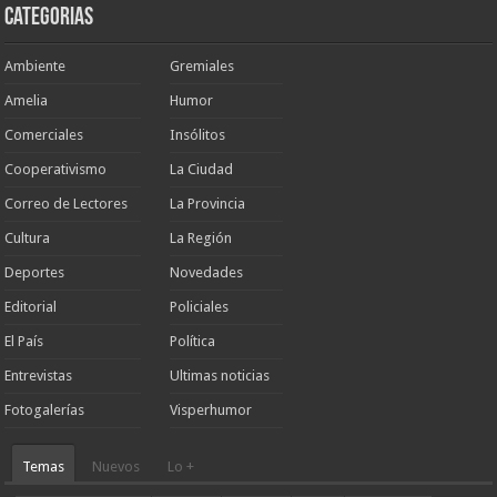
Categorias
Ambiente
Gremiales
Amelia
Humor
Comerciales
Insólitos
Cooperativismo
La Ciudad
Correo de Lectores
La Provincia
Cultura
La Región
Deportes
Novedades
Editorial
Policiales
El País
Política
Entrevistas
Ultimas noticias
Fotogalerías
Visperhumor
Temas
Nuevos
Lo +