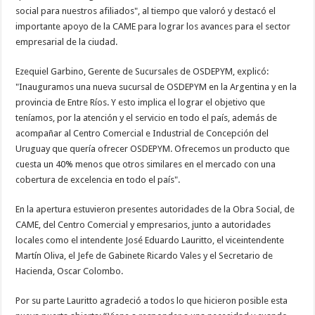
social para nuestros afiliados", al tiempo que valoró y destacó el
importante apoyo de la CAME para lograr los avances para el sector
empresarial de la ciudad.
Ezequiel Garbino, Gerente de Sucursales de OSDEPYM, explicó:
"Inauguramos una nueva sucursal de OSDEPYM en la Argentina y en la
provincia de Entre Ríos. Y esto implica el lograr el objetivo que
teníamos, por la atención y el servicio en todo el país, además de
acompañar al Centro Comercial e Industrial de Concepción del
Uruguay que quería ofrecer OSDEPYM. Ofrecemos un producto que
cuesta un 40% menos que otros similares en el mercado con una
cobertura de excelencia en todo el país".
En la apertura estuvieron presentes autoridades de la Obra Social, de
CAME, del Centro Comercial y empresarios, junto a autoridades
locales como el intendente José Eduardo Lauritto, el viceintendente
Martín Oliva, el Jefe de Gabinete Ricardo Vales y el Secretario de
Hacienda, Oscar Colombo.
Por su parte Lauritto agradeció a todos lo que hicieron posible esta