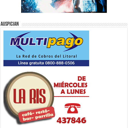
Auspician