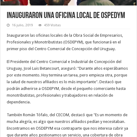
Inauguraron una oficina local de OSPEDYM
16 julio, 2019
459 Visitas
Inauguraron las oficinas locales de la Obra Social de Empresarios,
Profesionales y Monotributistas (OSDEPYM), que funcionará en el
primer piso del Centro Comercial de Concepción del Uruguay.
El Presidente del Centro Comercial e Industrial de Concepción del
Uruguay, José Luis Betancourt, aseguró: "Durante años esperábamos
por este momento. Hoy termina un tarea, pero empieza otra, porque
la salud de nuestros afiliados es lo más importante". Destacó que
podrán adherirse a OSDEPYM, desde el pequeño comerciante hasta
monotributistas, profesionales y trabajadores en relación de
dependencia.
También Román Tófalo, del CECOM, destacó que "Es un momento de
mucha alegría, es algo que nuestros afiliados pedían y necesitaban.
Encontramos en OSDEPYM esa contraparte que nos interesa cubrir ya
que durante años gestionamos un servicio, una cobertura de obra