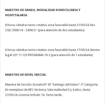
MAESTRO DE GRADO, MODALIDAD DOMICILIARIA Y
HOSPITALARIA.
8 horas cátedras turno rotativo zona favorable hasta 31/05/24. Res
CGE: 3938/14 - 2494/21 (para atención de dos estudiantes)
6 horas cátedras turno rotativo zona favorable hasta 17/05/24. Norma
legal: LEY 11.125 PROGRAMA 16-2 (para atención de 1 estudiante)
MAESTRO DE NIVEL INICIAL
Maestra de Sección. Escuela N° 93 "Santiago del Estero" 2ª Categoría.
En reemplazo de REY, Verónica. Sala multiedad 3 y 4 años. Hasta
27/03/24. Licencia Artículo 14. Turno tarde.