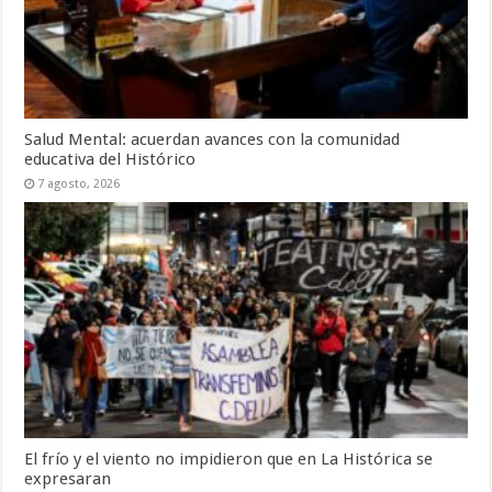
Salud Mental: acuerdan avances con la comunidad
educativa del Histórico
7 agosto, 2026
El frío y el viento no impidieron que en La Histórica se
expresaran