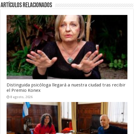
Artículos Relacionados
Distinguida psicóloga llegará a nuestra ciudad tras recibir
el Premio Konex
8 agosto, 2026