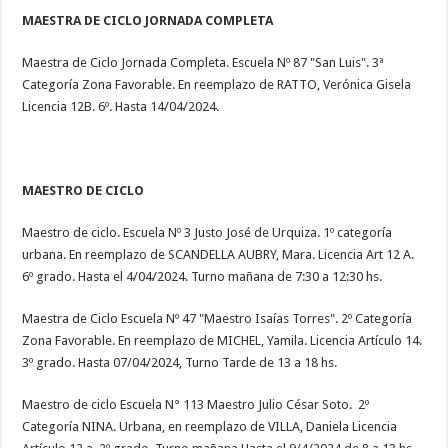
MAESTRA DE CICLO JORNADA COMPLETA
Maestra de Ciclo Jornada Completa. Escuela Nº 87 "San Luis". 3ª
Categoría Zona Favorable. En reemplazo de RATTO, Verónica Gisela
Licencia 12B. 6º. Hasta 14/04/2024.
MAESTRO DE CICLO
Maestro de ciclo. Escuela Nº 3 Justo José de Urquiza. 1º categoría
urbana. En reemplazo de SCANDELLA AUBRY, Mara. Licencia Art 12 A.
6º grado. Hasta el 4/04/2024. Turno mañana de 7:30 a 12:30 hs.
Maestra de Ciclo Escuela Nº 47 "Maestro Isaías Torres". 2º Categoría
Zona Favorable. En reemplazo de MICHEL, Yamila. Licencia Artículo 14.
3º grado. Hasta 07/04/2024, Turno Tarde de 13 a 18 hs.
Maestro de ciclo Escuela N° 113 Maestro Julio César Soto. 2º
Categoría NINA. Urbana, en reemplazo de VILLA, Daniela Licencia