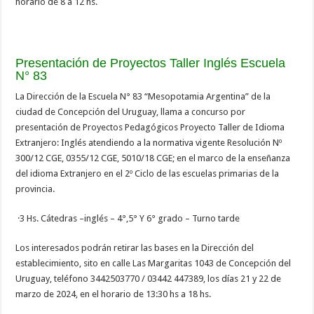
horario de 8 a 12 hs.
Presentación de Proyectos Taller Inglés Escuela
N° 83
La Dirección de la Escuela N° 83 “Mesopotamia Argentina” de la
ciudad de Concepción del Uruguay, llama a concurso por
presentación de Proyectos Pedagógicos Proyecto Taller de Idioma
Extranjero: Inglés atendiendo a la normativa vigente Resolución Nº
300/12 CGE, 0355/12 CGE, 5010/18 CGE; en el marco de la enseñanza
del idioma Extranjero en el 2º Ciclo de las escuelas primarias de la
provincia.
·
3 Hs. Cátedras –inglés – 4°,5° Y 6° grado – Turno tarde
Los interesados podrán retirar las bases en la Dirección del
establecimiento, sito en calle Las Margaritas 1043 de Concepción del
Uruguay, teléfono 3442503770 / 03442 447389, los días 21 y 22 de
marzo de 2024, en el horario de 13:30 hs a 18 hs.