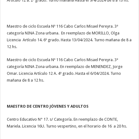
Artículo 12 a. 2º grado. Turno mañana Hasta el 9/4/2024 de 8 a 13 hs.
Maestro de ciclo Escuela Nº 116 Cabo Carlos Misael Pereyra. 3ª
categoría NINA Zona urbana. En reemplazo de MORILLO, Olga
Licencia Artículo 14. 6º grado. Hasta 13/04/2024. Turno mañana de 8 a
12 hs.
Maestro de ciclo Escuela Nº 116 Cabo Carlos Misael Pereyra. 3ª
categoría NINA Zona urbana. En reemplazo de MENENDEZ, Jorge
Omar. Licencia Artículo 12 A. 4º grado. Hasta el 6/04/2024. Turno
mañana de 8 a 12 hs.
MAESTRO DE CENTRO JÓVENES Y ADULTOS
Centro Educativo N° 17. s/ Categoría. En reemplazo de CONTE,
Mariela. Licencia 16U. Turno vespertino, en el horario de 16 a 20 hs.