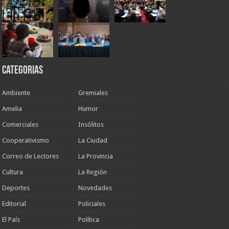
Categorias
Ambiente
Gremiales
Amelia
Humor
Comerciales
Insólitos
Cooperativismo
La Ciudad
Correo de Lectores
La Provincia
Cultura
La Región
Deportes
Novedades
Editorial
Policiales
El País
Política