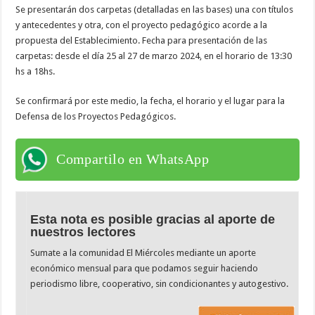
Se presentarán dos carpetas (detalladas en las bases) una con títulos
y antecedentes y otra, con el proyecto pedagógico acorde a la
propuesta
del Establecimiento. Fecha para presentación de las
carpetas: desde el día 25 al 27 de marzo 2024, en el horario de 13:30
hs a 18hs.
Se confirmará por este medio, la fecha, el horario y el lugar para la
Defensa de los Proyectos Pedagógicos.
Compartilo en WhatsApp
Esta nota es posible gracias al aporte de
nuestros lectores
Sumate a la comunidad El Miércoles mediante un aporte
económico mensual para que podamos seguir haciendo
periodismo libre, cooperativo, sin condicionantes y autogestivo.