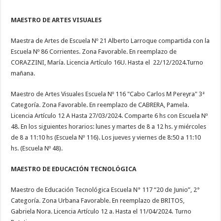
MAESTRO DE ARTES VISUALES
Maestra de Artes de Escuela Nº 21 Alberto Larroque compartida con la
Escuela Nº 86 Corrientes. Zona Favorable. En reemplazo de
CORAZZINI, María. Licencia Artículo 16U. Hasta el 22/12/2024.Turno
mañana.
Maestro de Artes Visuales Escuela Nº 116 "Cabo Carlos M Pereyra" 3ª
Categoría. Zona Favorable. En reemplazo de CABRERA, Pamela.
Licencia Artículo 12 A Hasta 27/03/2024. Comparte 6 hs con Escuela Nº
48. En los siguientes horarios: lunes y martes de 8 a 12 hs. y miércoles
de 8 a 11:10 hs (Escuela Nº 116). Los jueves y viernes de 8:50 a 11:10
hs. (Escuela Nº 48).
MAESTRO DE EDUCACIÓN TECNOLÓGICA
Maestro de Educación Tecnológica Escuela N° 117 “20 de Junio”, 2°
Categoría. Zona Urbana Favorable. En reemplazo de BRITOS,
Gabriela Nora. Licencia Artículo 12 a. Hasta el 11/04/2024. Turno