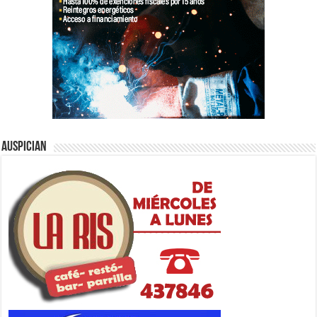
Auspician