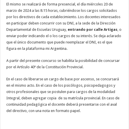
El mismo se realizará de forma presencial, el día miércoles 20 de
marzo de 2024 a las 8:15 horas, cubriéndose los cargos solicitados
por los directivos de cada establecimiento. Los docentes interesados
en participar deben concurrir con su DNI, a la sede de la Dirección
Departamental de Escuelas Uruguay,
entrando por calle Artigas
, o
enviar poder indicando el o los cargos de su interés. Se deja aclarado
que el único documento que puede reemplazar el DNI, es el que
figura en la plataforma mi Argentina.
A partir del presente concurso se habilita la posibilidad de concursar
por el Artículo 40º de la Constitución Provincial.
En el caso de liberarse un cargo de base por ascenso, se concursará
en el mismo acto. En el caso de los psicólogos, psicopedagogos y
otros profesionales que se postulen para cargos de la modalidad
Integral, deben agregar copia de su matrícula provincial. En caso de
continuidad pedagógica el docente deberá presentarse con el aval
del directivo, con una nota en formato papel.