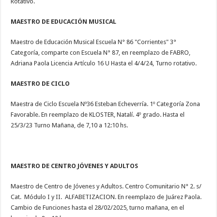
Rotativo.
MAESTRO DE EDUCACIÓN MUSICAL
Maestro de Educación Musical Escuela N° 86 "Corrientes" 3°
Categoría, comparte con Escuela N° 87, en reemplazo de FABRO,
Adriana Paola Licencia Artículo 16 U Hasta el 4/4/24, Turno rotativo.
MAESTRO DE CICLO
Maestra de Ciclo Escuela Nº36 Esteban Echeverría. 1º Categoría Zona
Favorable. En reemplazo de KLOSTER, Natalí. 4º grado. Hasta el
25/3/23 Turno Mañana, de 7,10 a 12:10 hs.
MAESTRO DE CENTRO JÓVENES Y ADULTOS
Maestro de Centro de Jóvenes y Adultos. Centro Comunitario N° 2. s/
Cat. Módulo I y II. ALFABETIZACION. En reemplazo de Juárez Paola.
Cambio de Funciones hasta el 28/02/2025, turno mañana, en el