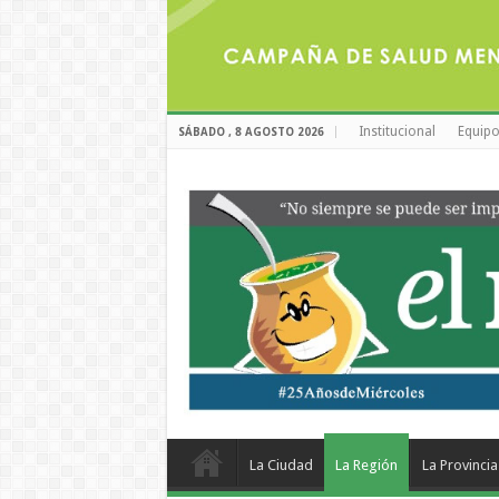
Institucional
Equipo
SÁBADO , 8 AGOSTO 2026
La Ciudad
La Región
La Provincia