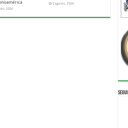
tinoamérica
5 agosto, 2026
sto, 2026
Segui