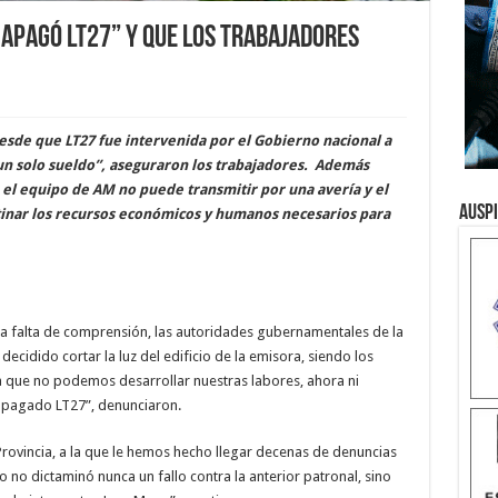
apagó LT27” y que los trabajadores
 “Desde que LT27 fue intervenida por el Gobierno nacional a
n solo sueldo”, aseguraron los trabajadores. Además
el equipo de AM no puede transmitir por una avería y el
Ausp
inar los recursos económicos y humanos necesarios para
ta falta de comprensión, las autoridades gubernamentales de la
decidido cortar la luz del edificio de la emisora, siendo los
a que no podemos desarrollar nuestras labores, ahora ni
n apagado LT27”, denunciaron.
 Provincia, a la que le hemos hecho llegar decenas de denuncias
no dictaminó nunca un fallo contra la anterior patronal, sino