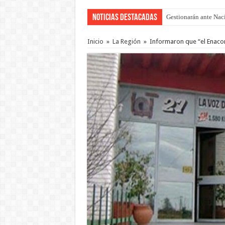
Noticias Destacadas
Gestionarán ante Nació
Inicio
»
La Región
»
Informaron que “el Enaco