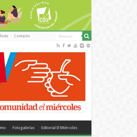
finde
Contacto
smo
Fotogalerías
Editorial El Miércoles