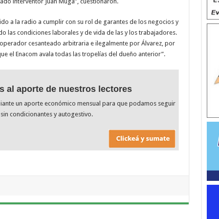
ado interventor Juan Muga”, cuestionaron.
ido a la radio a cumplir con su rol de garantes de los negocios y
o las condiciones laborales y de vida de las y los trabajadores.
erador cesanteado arbitraria e ilegalmente por Álvarez, por
ue el Enacom avala todas las tropelías del dueño anterior”.
s al aporte de nuestros lectores
diante un aporte económico mensual para que podamos seguir
sin condicionantes y autogestivo.