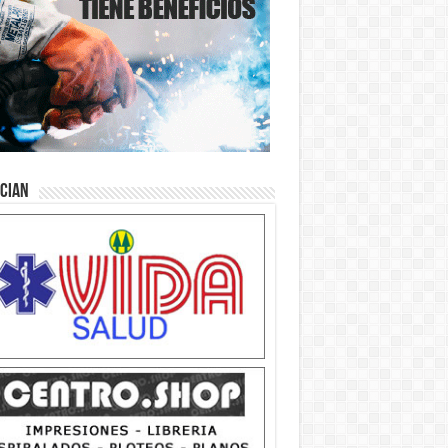
ician