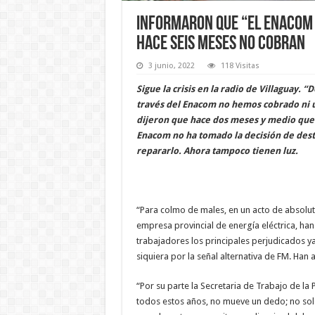
Informaron que “el Enacom 
hace seis meses no cobran
3 junio, 2022
118 Visitas
Sigue la crisis en la radio de Villaguay.
través del Enacom no hemos cobrado ni u
dijeron que hace dos meses y medio que 
Enacom no ha tomado la decisión de dest
repararlo. Ahora tampoco tienen luz.
“Para colmo de males, en un acto de absolu
empresa provincial de energía eléctrica, han 
trabajadores los principales perjudicados y
siquiera por la señal alternativa de FM. Ha
“Por su parte la Secretaria de Trabajo de la
todos estos años, no mueve un dedo; no solo 