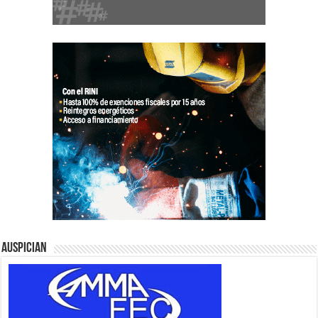
Auspician