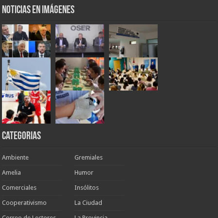
Noticias en Imágenes
Categorias
Ambiente
Gremiales
Amelia
Humor
Comerciales
Insólitos
Cooperativismo
La Ciudad
Correo de Lectores
La Provincia