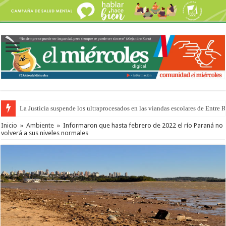
La Justicia suspende los ultraprocesados en las viandas escolares de Entre 
Inicio
»
Ambiente
»
Informaron que hasta febrero de 2022 el río Paraná no
volverá a sus niveles normales