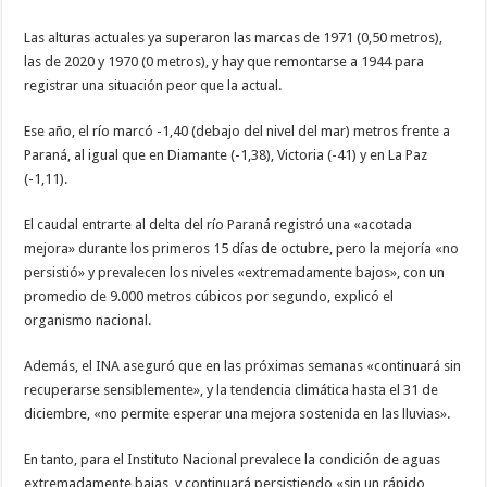
Las alturas actuales ya superaron las marcas de 1971 (0,50 metros),
las de 2020 y 1970 (0 metros), y hay que remontarse a 1944 para
registrar una situación peor que la actual.
Ese año, el río marcó -1,40 (debajo del nivel del mar) metros frente a
Paraná, al igual que en Diamante (-1,38), Victoria (-41) y en La Paz
(-1,11).
El caudal entrarte al delta del río Paraná registró una «acotada
mejora» durante los primeros 15 días de octubre, pero la mejoría «no
persistió» y prevalecen los niveles «extremadamente bajos», con un
promedio de 9.000 metros cúbicos por segundo, explicó el
organismo nacional.
Además, el INA aseguró que en las próximas semanas «continuará sin
recuperarse sensiblemente», y la tendencia climática hasta el 31 de
diciembre, «no permite esperar una mejora sostenida en las lluvias».
En tanto, para el Instituto Nacional prevalece la condición de aguas
extremadamente bajas, y continuará persistiendo «sin un rápido