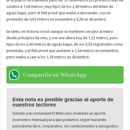
En el puerto de Diamante pasó de 12 centímetros los primeros días de
octubre a 1,04 metros, muy lejos de los 2,40 metros del límite de
aguas bajas, pero el INA prevé que vuelva a descender, con un
promedio de 0,62 metros en noviembre y 0,28 en diciembre.
En tanto, en Victoria creció aunque se mantiene cercano al metro
desde principios de mes, y con una altura hoy de 1,22 metros, pero
lejos de los 2,60 metros de aguas bajas, de sus 3,33 registrados como
promedio, y el INA prevé que aumente a 1,64 metros en noviembre,
pero vuelva a caer a los 1,28 metros en diciembre.
Compartilo en WhatsApp
Esta nota es posible gracias al aporte de
nuestros lectores
Sumate a la comunidad El Miércoles mediante un aporte
económico mensual para que podamos seguir haciendo
periodismo libre, cooperativo, sin condicionantes y autogestivo.