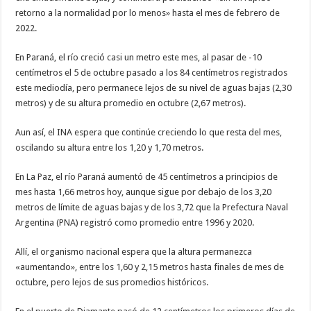
retorno a la normalidad por lo menos» hasta el mes de febrero de
2022.
En Paraná, el río creció casi un metro este mes, al pasar de -10
centímetros el 5 de octubre pasado a los 84 centímetros registrados
este mediodía, pero permanece lejos de su nivel de aguas bajas (2,30
metros) y de su altura promedio en octubre (2,67 metros).
Aun así, el INA espera que continúe creciendo lo que resta del mes,
oscilando su altura entre los 1,20 y 1,70 metros.
En La Paz, el río Paraná aumentó de 45 centímetros a principios de
mes hasta 1,66 metros hoy, aunque sigue por debajo de los 3,20
metros de límite de aguas bajas y de los 3,72 que la Prefectura Naval
Argentina (PNA) registró como promedio entre 1996 y 2020.
Allí, el organismo nacional espera que la altura permanezca
«aumentando», entre los 1,60 y 2,15 metros hasta finales de mes de
octubre, pero lejos de sus promedios históricos.