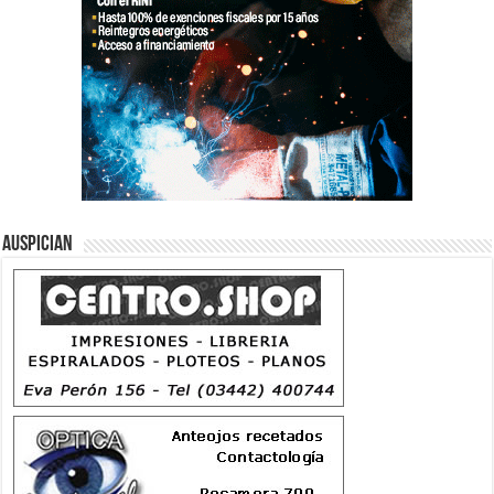
Auspician