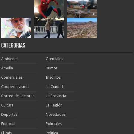
Categorias
Ambiente
Gremiales
Amelia
Humor
Comerciales
Insólitos
Cooperativismo
La Ciudad
Correo de Lectores
La Provincia
Cultura
La Región
Deportes
Novedades
Editorial
Policiales
El País
Política