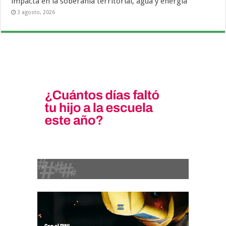
impacta en la soberanía territorial, agua y energía
3 agosto, 2026