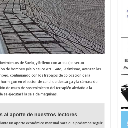
Movimientos de Suelo, y Relleno con arena (en sector
ción de bombeo (viejo cauce A°El Gato). Asimismo, avanzan las
mbeo, continuando con los trabajos de colocación de la
 hormigón en el sector de canal de descarga y la cámara de
ción de muro de sostenimiento del terraplén aledaño a la
 se ejecutará la sala de máquinas.
s al aporte de nuestros lectores
diante un aporte económico mensual para que podamos seguir