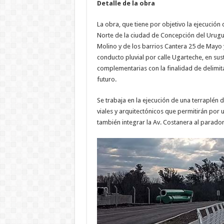
Detalle de la obra
La obra, que tiene por objetivo la ejecución
Norte de la ciudad de Concepción del Urugua
Molino y de los barrios Cantera 25 de Mayo y
conducto pluvial por calle Ugarteche, en sust
complementarias con la finalidad de delimita
futuro.
Se trabaja en la ejecución de una terraplén 
viales y arquitectónicos que permitirán por 
también integrar la Av. Costanera al parador