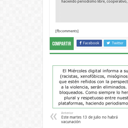
haciendo periodismo libre, cooperativo, 
[fbcomments]
Facebook
Twitter
Compartir
Anterior
Este martes 13 de julio no habrá
vacunación