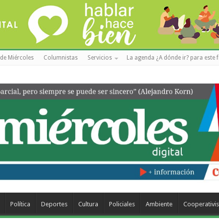
de Miércoles
Columnistas
Servicios
La agenda ¿A dónde ir? para este f
Política
Deportes
Cultura
Policiales
Ambiente
Cooperativi