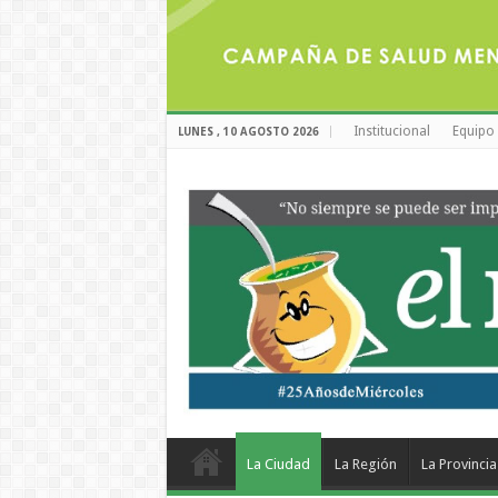
Institucional
Equipo 
LUNES , 10 AGOSTO 2026
La Ciudad
La Región
La Provincia