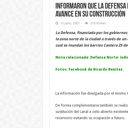
Informaron que la Defensa 
avance en su construcción
12 julio, 2021
216 Visitas
La Defensa, financiada por los gobiernos 
la zona norte de la ciudad a través de un 
cual se inundan los barrios Cantera 25 de
Nota relacionada
:
Defensa Norte: indic
Fotos: Facebook de Ricardo Benítez.
La información fue divulgada por el mismo 
De forma complementaria también se realizó 
sustitución del canal a cielo abierto existent
reservorio evitando su ocupación a futuro.