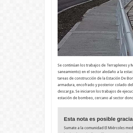
Se continúan los trabajos de Terraplenes y 
saneamiento) en el sector aledaño a la esta
tareas de construcción de la Estación De Bo
armadura, encofrado y posterior colado del
descarga. Se iniciaron los trabajos de ejecu
estación de bombeo, cercano al sector donde
Esta nota es posible gracia
Sumate a la comunidad El Miércoles me