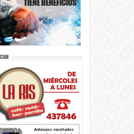
ician