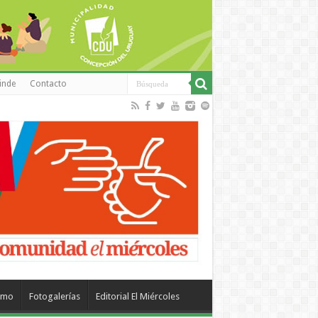
inde
Contacto
smo
Fotogalerías
Editorial El Miércoles