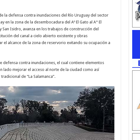
 de la defensa contra inundaciones del Río Uruguay del sector
y en la zona de la desembocadura del Aº El Gato al A° El
 San Isidro, avanza en los trabajos de construcción del
itución del canal a cielo abierto existente y obras
r el alcance de la zona de reservorio evitando su ocupación a
de defensa contra inundaciones, el cual contiene elementos
un lado mejorar el acceso al norte de la ciudad como así
 tradicional de “La Salamanca”.