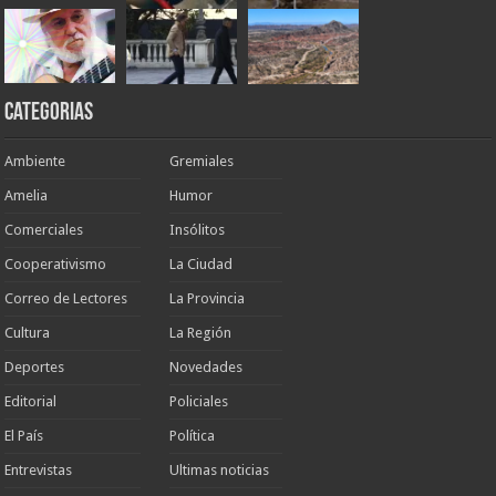
Categorias
Ambiente
Gremiales
Amelia
Humor
Comerciales
Insólitos
Cooperativismo
La Ciudad
Correo de Lectores
La Provincia
Cultura
La Región
Deportes
Novedades
Editorial
Policiales
El País
Política
Entrevistas
Ultimas noticias