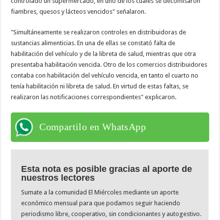
controlado un supermercado, en uno de los cuales se decomisaron
fiambres, quesos y lácteos vencidos" señalaron.
"Simultáneamente se realizaron controles en distribuidoras de
sustancias alimenticias. En una de ellas se constató falta de
habilitación del vehículo y de la libreta de salud, mientras que otra
presentaba habilitación vencida. Otro de los comercios distribuidores
contaba con habilitación del vehículo vencida, en tanto el cuarto no
tenía habilitación ni libreta de salud. En virtud de estas faltas, se
realizaron las notificaciones correspondientes" explicaron.
Compartilo en WhatsApp
Esta nota es posible gracias al aporte de
nuestros lectores
Sumate a la comunidad El Miércoles mediante un aporte
económico mensual para que podamos seguir haciendo
periodismo libre, cooperativo, sin condicionantes y autogestivo.