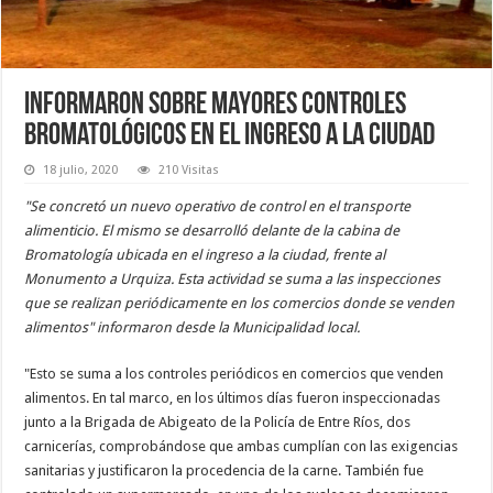
Informaron sobre mayores controles
bromatológicos en el ingreso a la ciudad
18 julio, 2020
210 Visitas
"Se concretó un nuevo operativo de control en el transporte
alimenticio. El mismo se desarrolló delante de la cabina de
Bromatología ubicada en el ingreso a la ciudad, frente al
Monumento a Urquiza. Esta actividad se suma a las inspecciones
que se realizan periódicamente en los comercios donde se venden
alimentos" informaron desde la Municipalidad local.
"Esto se suma a los controles periódicos en comercios que venden
alimentos. En tal marco, en los últimos días fueron inspeccionadas
junto a la Brigada de Abigeato de la Policía de Entre Ríos, dos
carnicerías, comprobándose que ambas cumplían con las exigencias
sanitarias y justificaron la procedencia de la carne. También fue