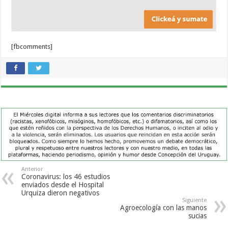
[fbcomments]
Anterior
Coronavirus: los 46 estudios
enviados desde el Hospital
Urquiza dieron negativos
Siguiente
Agroecología con las manos
sucias