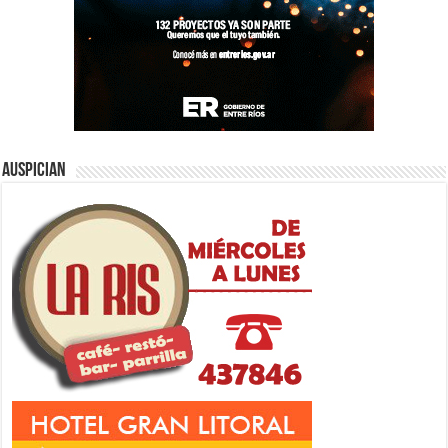
Auspician