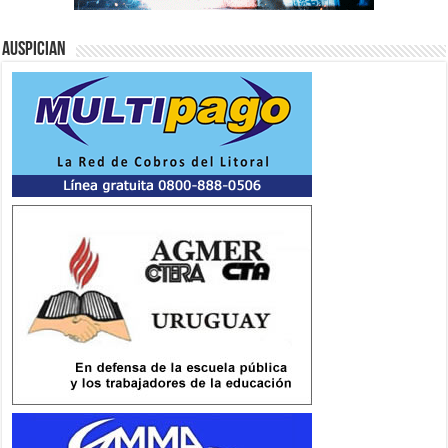
Auspician