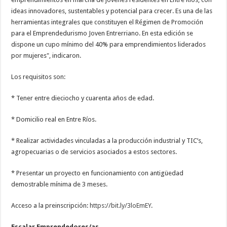
ideas innovadores, sustentables y potencial para crecer. Es una de las
herramientas integrales que constituyen el Régimen de Promoción
para el Emprendedurismo Joven Entrerriano. En esta edición se
dispone un cupo mínimo del 40% para emprendimientos liderados
por mujeres", indicaron.
Los requisitos son:
* Tener entre dieciocho y cuarenta años de edad.
* Domicilio real en Entre Ríos.
* Realizar actividades vinculadas a la producción industrial y TIC’s,
agropecuarias o de servicios asociados a estos sectores.
* Presentar un proyecto en funcionamiento con antigüedad
demostrable mínima de 3 meses.
Acceso a la preinscripción:
https://bit.ly/3loEmEY
.
Escalar Emprendedores/as