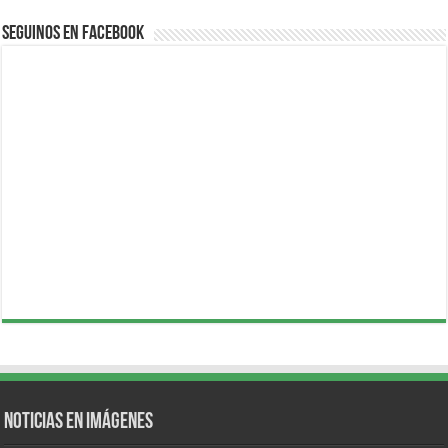
Seguinos en Facebook
Noticias en Imágenes