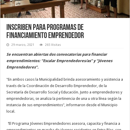
Inscriben para programas de
financiamiento emprendedor
29 marzo, 2021
265 Visitas
Se encuentran abiertas dos convocatorias para financiar
emprendimientos: “Escalar Emprendedores/as” y “Jóvenes
Emprendedores”.
"En ambos casos la Municipalidad brinda asesoramiento y asistencia a
través de la Coordinación de Desarrollo Emprendedor, de la
Secretaría de Desarrollo Social y Educación. Junto a emprendedores y
emprendedoras, se analiza la pertinencia de una u otra línea según la
instancia de sus emprendimientos", informaron desde el Municipio
local.
"
El Programa Jóvenes Emprendedores asesora, capacita y financia a
emprendimientos en marcha de jóvenes residentes en Entre Ríos, con