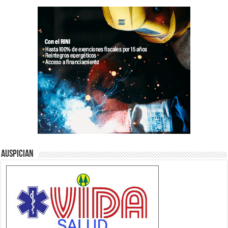
Auspician