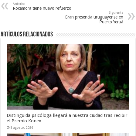
Anterior
Rocamora tiene nuevo refuerzo
Siguiente
Gran presencia uruguayense en
Puerto Yeruá
Artículos Relacionados
Distinguida psicóloga llegará a nuestra ciudad tras recibir
el Premio Konex
8 agosto, 2026