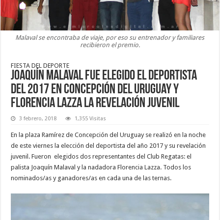
Malaval se encontraba de viaje, por eso su entrenador y familiares
recibieron el premio.
FIESTA DEL DEPORTE
Joaquín Malaval fue elegido el deportista
del 2017 en Concepción del Uruguay y
Florencia Lazza la revelación juvenil
3 febrero, 2018
1,355 Visitas
En la plaza Ramírez de Concepción del Uruguay se realizó en la noche
de este viernes la elección del deportista del año 2017 y su revelación
juvenil. Fueron elegidos dos representantes del Club Regatas: el
palista Joaquín Malaval y la nadadora Florencia Lazza. Todos los
nominados/as y ganadores/as en cada una de las ternas.