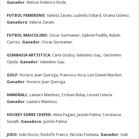
Ganador:
Nelson Federico Rode.
FUTBOL FEMENINO:
Valeria Zarate, Ludmila Odiard, Oriana Gómez
.
Ganadora:
Valeria Zarate.
FUTBOL MASCULINO:
Oscar Germanier, Gabriel Padilla, Rubén
Carrizo
. Ganador:
Oscar Germanier.
GIMNASIA ARTÍSTICA:
Carla Godoy, Valentino Gay, Gerónimo
Ojeda
. Ganador:
Valentino Gay.
GOLF:
Horacio Juan Quiroga, Francisco Arca, Luis Daniel Mardon
.
Ganador:
Horacio Juan Quiroga.
HANDBALL:
Lautaro Martinez, Cristian Bulay, Leonel Leturia
.
Ganador:
Lautaro Martinez.
HOCKEY SOBRE CESPED:
Atina Pagani, Jazmin Palma, Constanza
Gazalli
. Ganadora:
Jazmin Palma.
JUDO:
Iván Diorio, Rodolfo Franco, Nicolas Fontana
. Ganador:
Iván