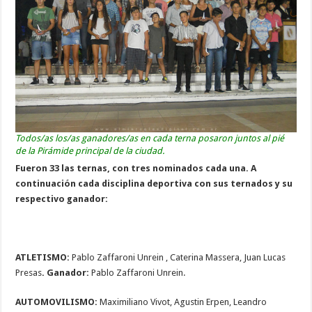
Todos/as los/as ganadores/as en cada terna posaron juntos al pié
de la Pirámide principal de la ciudad.
Fueron 33 las ternas, con tres nominados cada una. A
continuación cada disciplina deportiva con sus ternados y su
respectivo ganador:
ATLETISMO:
Pablo Zaffaroni Unrein , Caterina Massera, Juan Lucas
Presas
. Ganador:
Pablo Zaffaroni Unrein.
AUTOMOVILISMO:
Maximiliano Vivot, Agustin Erpen, Leandro