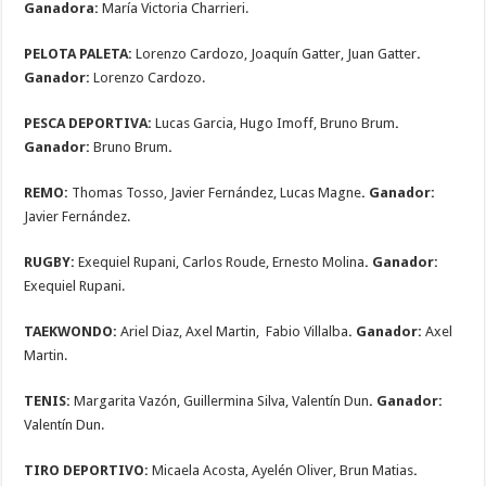
Ganadora:
María Victoria Charrieri.
PELOTA PALETA:
Lorenzo Cardozo, Joaquín Gatter, Juan Gatter
.
Ganador:
Lorenzo Cardozo.
PESCA DEPORTIVA:
Lucas Garcia, Hugo Imoff, Bruno Brum
.
Ganador:
Bruno Brum
.
REMO:
Thomas Tosso, Javier Fernández, Lucas Magne
. Ganador:
Javier Fernández.
RUGBY:
Exequiel Rupani, Carlos Roude, Ernesto Molina
. Ganador:
Exequiel Rupani.
TAEKWONDO:
Ariel Diaz, Axel Martin, Fabio Villalba
. Ganador:
Axel
Martin.
TENIS:
Margarita Vazón, Guillermina Silva, Valentín Dun
. Ganador:
Valentín Dun.
TIRO DEPORTIVO:
Micaela Acosta, Ayelén Oliver, Brun Matias
.