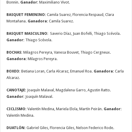
Bonnin
. Ganador:
Maximiliano Vivot.
BASQUET FEMENINO:
Camila Suarez, Florencia Respaud, Clara
Montañana
. Ganadora:
Camila Suarez.
BASQUET MASCULINO:
Saverio Díaz, Juan Bofelli, Thiago Scévola
.
Ganador:
Thiago Scévola.
BOCHAS:
Milagros Pereyra, Vanesa Bouvet, Thiago Cergneux
.
Ganadora:
Milagros Pereyra.
BOXEO:
Betiana Loran, Carla Alcaraz, Emanuel Roa
. Ganadora:
Carla
Alcaraz.
CANOTAJE:
Joaquín Malaval, Magdalena Garro, Agustin Ratto
.
Ganador:
Joaquín Malaval.
CICLISMO:
Valentín Medina, Mariela Elola, Martín Peirán
. Ganador:
Valentín Medina.
DUATLÓN:
Gabriel Giles, Florencia Giles, Nelson Federico Rode
.