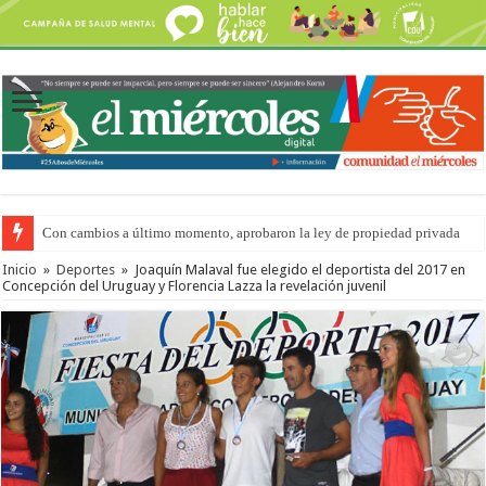
Del viernes 7 al domingo 9 de agosto: la agenda ¿A dónde ir? para este find
Inicio
»
Deportes
»
Joaquín Malaval fue elegido el deportista del 2017 en
Concepción del Uruguay y Florencia Lazza la revelación juvenil