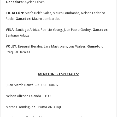
Ganadora:
Ayelén Oliver.
TRIATLÓN:
María Belén Salas, Mauro Lombardo, Nelson Federico
Rode
. Ganador:
Mauro Lombardo.
VELA:
Santiago Arbiza, Patricio Young, Juan Pablo Godoy
. Ganador:
Santiago Arbiza.
VOLEY:
Ezequiel Berales, Lara Mastroiani, Luis Walser
. Ganador:
Ezequiel Berales.
MENCIONES ESPECIALES:
Juan Martín Bauzá – KICK BOXING
Nelson Alfredo Lalanda – TURF
Marcos Domínguez – PARACANOTAJE