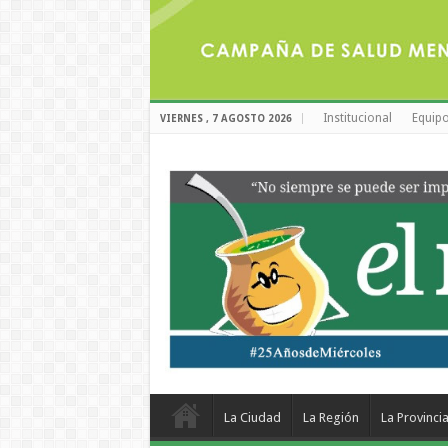
Institucional
Equipo
VIERNES , 7 AGOSTO 2026
La Ciudad
La Región
La Provinci