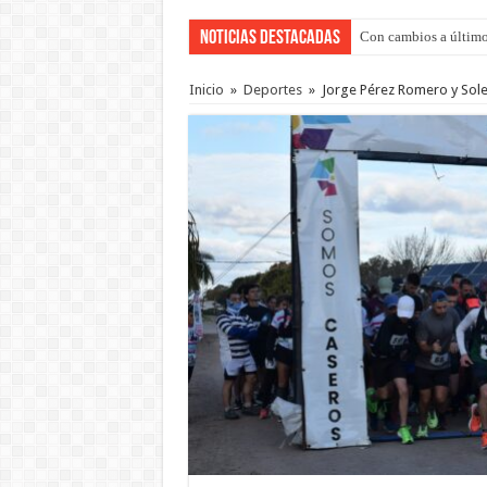
Noticias Destacadas
Del viernes 7 al domi
Inicio
»
Deportes
»
Jorge Pérez Romero y Sol