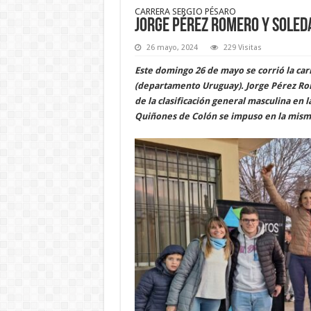
CARRERA SERGIO PÉSARO
Jorge Pérez Romero y Soled
26 mayo, 2024
229 Visitas
Este domingo 26 de mayo se corrió la car
(departamento Uruguay). Jorge Pérez Ro
de la clasificación general masculina en
Quiñones de Colón se impuso en la misma