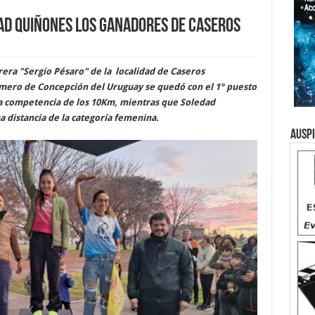
ad Quiñones los ganadores de Caseros
rera "Sergio Pésaro" de la localidad de Caseros
mero de Concepción del Uruguay se quedó con el 1° puesto
 la competencia de los 10Km, mientras que Soledad
 distancia de la categoría femenina.
Ausp