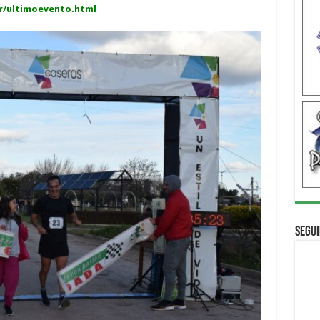
r/ultimoevento.html
Segui