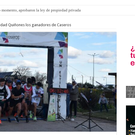
ngo 9 de agosto: la agenda ¿A dónde ir? para este finde
edad Quiñones los ganadores de Caseros