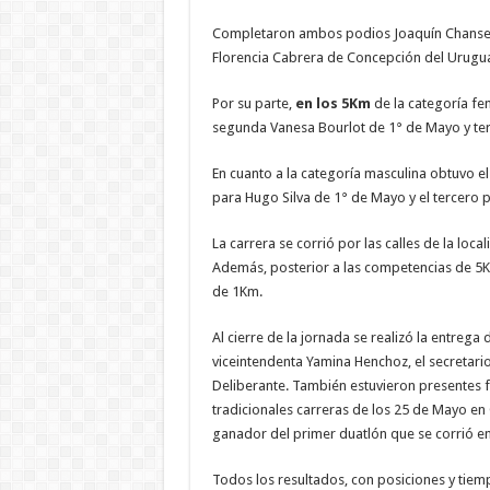
Completaron ambos podios Joaquín Chanseaud 
Florencia Cabrera de Concepción del Uruguay
Por su parte,
en los 5Km
de la categoría fe
segunda Vanesa Bourlot de 1° de Mayo y ter
En cuanto a la categoría masculina obtuvo 
para Hugo Silva de 1° de Mayo y el tercero 
La carrera se corrió por las calles de la loc
Además, posterior a las competencias de 5K
de 1Km.
Al cierre de la jornada se realizó la entrega
viceintendenta Yamina Henchoz, el secretari
Deliberante. También estuvieron presentes f
tradicionales carreras de los 25 de Mayo en 
ganador del primer duatlón que se corrió en 
Todos los resultados, con posiciones y tiem