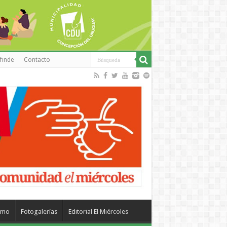
finde
Contacto
smo
Fotogalerías
Editorial El Miércoles