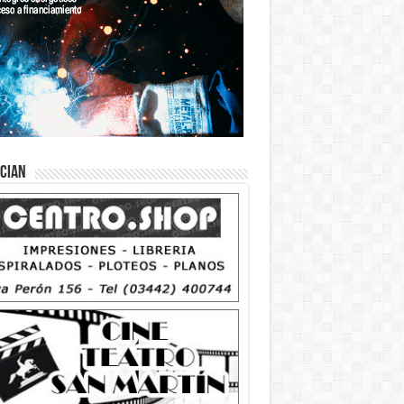
ician