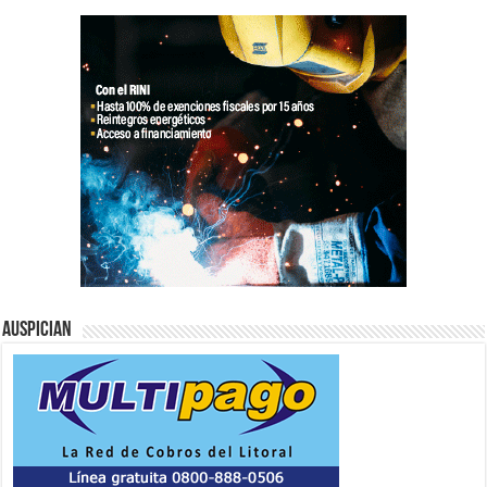
Auspician