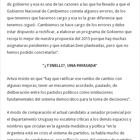
de gobierno y esa es una de las razones a las que ha llevado a que el
Gobierno Nacional de Cambiemos cometa algunos errores, de los
que tenemos que hacernos cargo y esa es la gran diferencia que
tenemos-siguió- Cambiemos se hace cargo de los errores y debe
estar dispuesto a rectificar, a elaborar un programa de Gobierno que
recoja lo mejor de nuestra propuesta del 2015 porque hay muchas
asignaturas pendientes y que estaban bien planteadas, pero que no
hemos podido concretarlas”.
“¿TINELLI?, UNA PAYASADA”
Artusi insiste en que “hay que ratificar ese rumbo de cambio con
algunas mejoras, tener un mecanismo acordado, pautado, de
deliberación entre los partidos políticos como instituciones
fundamentales del sistema democrático para la toma de decisiones”.
A modo de comparación el actual candidato a senador provincial por
el departamento Uruguay no escatima críticas a los demás espacios y
nombres que circulan en la agenda mediática y política “en la
Argentina está en crisis el sistema de partidos, se habla mucho de
espacios, de candidaturas, eso refleja la crisis del sistema de partidos.