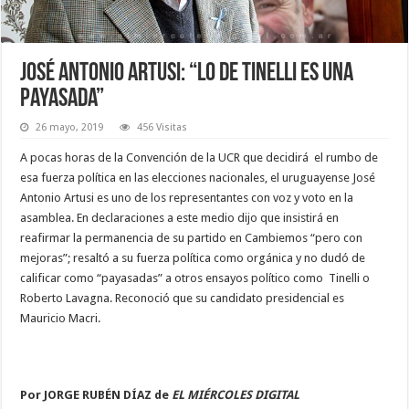
José Antonio Artusi: “Lo de Tinelli es una
payasada”
26 mayo, 2019
456 Visitas
A pocas horas de la Convención de la UCR que decidirá el rumbo de
esa fuerza política en las elecciones nacionales, el uruguayense José
Antonio Artusi es uno de los representantes con voz y voto en la
asamblea. En declaraciones a este medio dijo que insistirá en
reafirmar la permanencia de su partido en Cambiemos “pero con
mejoras”; resaltó a su fuerza política como orgánica y no dudó de
calificar como “payasadas” a otros ensayos político como Tinelli o
Roberto Lavagna. Reconoció que su candidato presidencial es
Mauricio Macri.
Por JORGE RUBÉN DÍAZ de
EL MIÉRCOLES DIGITAL