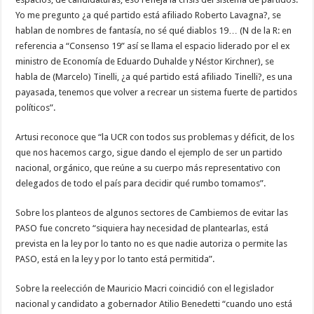
Yo me pregunto ¿a qué partido está afiliado Roberto Lavagna?, se
hablan de nombres de fantasía, no sé qué diablos 19… (N de la R: en
referencia a “Consenso 19” así se llama el espacio liderado por el ex
ministro de Economía de Eduardo Duhalde y Néstor Kirchner), se
habla de (Marcelo) Tinelli, ¿a qué partido está afiliado Tinelli?, es una
payasada, tenemos que volver a recrear un sistema fuerte de partidos
políticos”.
Artusi reconoce que “la UCR con todos sus problemas y déficit, de los
que nos hacemos cargo, sigue dando el ejemplo de ser un partido
nacional, orgánico, que reúne a su cuerpo más representativo con
delegados de todo el país para decidir qué rumbo tomamos”.
Sobre los planteos de algunos sectores de Cambiemos de evitar las
PASO fue concreto “siquiera hay necesidad de plantearlas, está
prevista en la ley por lo tanto no es que nadie autoriza o permite las
PASO, está en la ley y por lo tanto está permitida”.
Sobre la reelección de Mauricio Macri coincidió con el legislador
nacional y candidato a gobernador Atilio Benedetti “cuando uno está