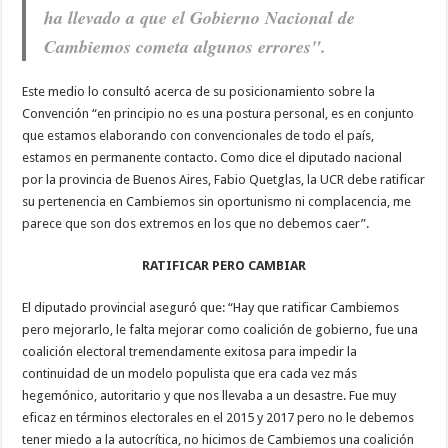
ha llevado a que el Gobierno Nacional de
Cambiemos cometa algunos errores".
Este medio lo consultó acerca de su posicionamiento sobre la
Convención “en principio no es una postura personal, es en conjunto
que estamos elaborando con convencionales de todo el país,
estamos en permanente contacto. Como dice el diputado nacional
por la provincia de Buenos Aires, Fabio Quetglas, la UCR debe ratificar
su pertenencia en Cambiemos sin oportunismo ni complacencia, me
parece que son dos extremos en los que no debemos caer”.
RATIFICAR PERO CAMBIAR
El diputado provincial aseguró que: “Hay que ratificar Cambiemos
pero mejorarlo, le falta mejorar como coalición de gobierno, fue una
coalición electoral tremendamente exitosa para impedir la
continuidad de un modelo populista que era cada vez más
hegemónico, autoritario y que nos llevaba a un desastre. Fue muy
eficaz en términos electorales en el 2015 y 2017 pero no le debemos
tener miedo a la autocrítica, no hicimos de Cambiemos una coalición